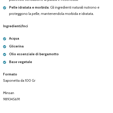
Pelle idratata e morbida
: Gli ingredienti naturali nutrono e
proteggono la pelle, mantenendola morbida e idratata.
Ingredienti/Inci
Acqua
Glicerina
Olio essenziale di bergamotto
Base vegetale
Formato
Saponetta da 100 Gr
Minsan
989345691