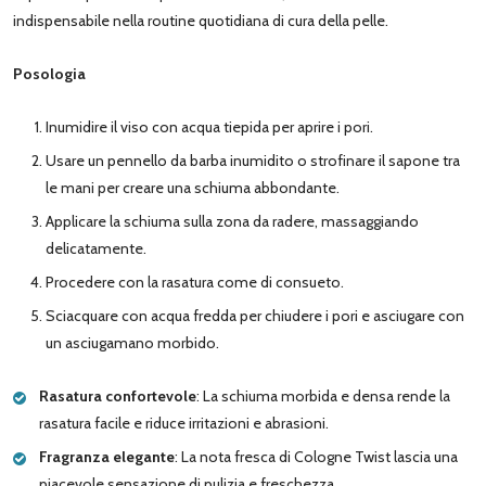
indispensabile nella routine quotidiana di cura della pelle.
Posologia
Inumidire il viso con acqua tiepida per aprire i pori.
Usare un pennello da barba inumidito o strofinare il sapone tra
le mani per creare una schiuma abbondante.
Applicare la schiuma sulla zona da radere, massaggiando
delicatamente.
Procedere con la rasatura come di consueto.
Sciacquare con acqua fredda per chiudere i pori e asciugare con
un asciugamano morbido.
Rasatura confortevole
: La schiuma morbida e densa rende la
rasatura facile e riduce irritazioni e abrasioni.
Fragranza elegante
: La nota fresca di Cologne Twist lascia una
piacevole sensazione di pulizia e freschezza.