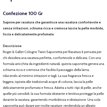
Confezione 100 Gr
Sapone per rasatura che garantisce una rasatura confortevole e
senza irritazioni, schiuma ricca e cremosa lascia la pelle morbida,
liscia e delicatamente profumata
Descrizione
Roger & Gallet Cologne Twist Saponetta per Rasatura è pensata per
chi desidera una rasatura perfetta, confortevole e delicata. Con una
formula arricchita da ingredienti naturali, questa saponetta genera una
schiuma ricca e cremosa che facilita il passaggio della lama,
riducendo al minimo irritazioni e tagli. La sua fragranza fresca e
leggera, ispirata alle tradizionali acque di colonia, lascia la pelle
delicatamente profumata e fresca. Adatta a tutti i tipi di pelle, anche
quelle più sensibili, la sua formula idratante e lenitiva protegge la pelle
durante la rasatura, garantendo morbidezza e idratazione. Una sola
saponetta può durare per molte rasature, rendendola un alleato