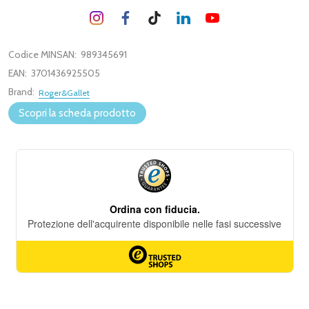
Codice MINSAN:
989345691
EAN:
3701436925505
Brand:
Roger&Gallet
Scopri la scheda prodotto