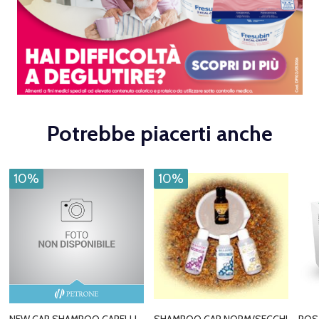
Potrebbe piacerti anche
10%
10%