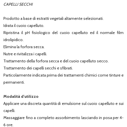
CAPELLI SECCHI
Prodotto a base di estratti vegetali altamente selezionati.
Idrata il cuoio capelluto.
Ripristina il pH fisiologico del cuoio capelluto ed il normale film
idrolipidico.
Elimina la forfora secca.
Nutre e rivitalizza i capelli.
Trattamento della forfora secca e del cuoio capelluto secco.
Trattamento dei capelli secchi e sfibrati.
Particolarmente indicata prima dei trattamenti chimici come tinture e
permanenti.
Modalità d'utilizzo
Applicare una discreta quantità di emulsione sul cuoio capelluto e sui
capelli.
Massaggiare fino a completo assorbimento lasciando in posa per 4-
6 ore.