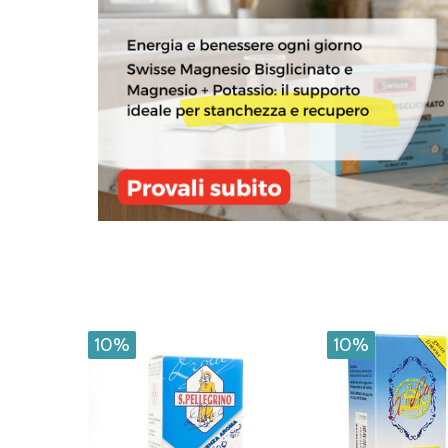
10%
10%