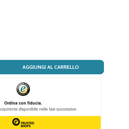
DESIDERI
AGGIUNGI AL CARRELLO
 S. PELLEGRINO - MAGNESIA EFFERVESCENTE LIMONE CONF
ITÀ DI S. PELLEGRINO - MAGNESIA EFFERVESCENTE LIMO