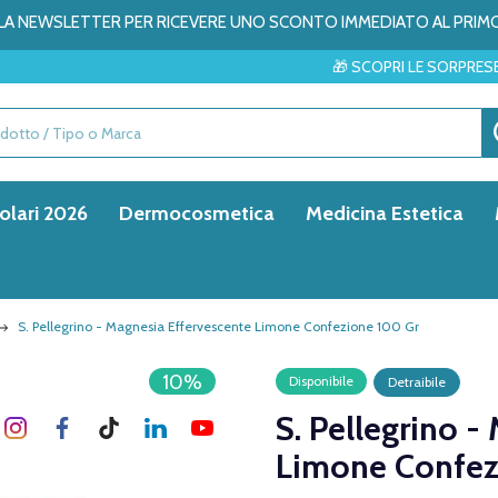
ALLA NEWSLETTER PER RICEVERE UNO SCONTO IMMEDIATO AL PRIM
🎁 SCOPRI LE SORPRESE DEL MESE → ✨
olari 2026
Dermocosmetica
Medicina Estetica
S. Pellegrino - Magnesia Effervescente Limone Confezione 100 Gr
10%
Disponibile
Detraibile
S. Pellegrino -
Limone Confez