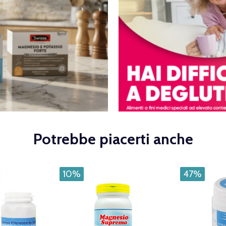
Potrebbe piacerti anche
10%
47%