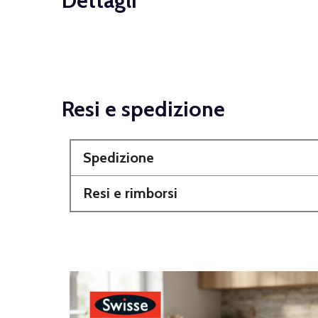
Dettagli
Resi e spedizione
Spedizione
Resi e rimborsi