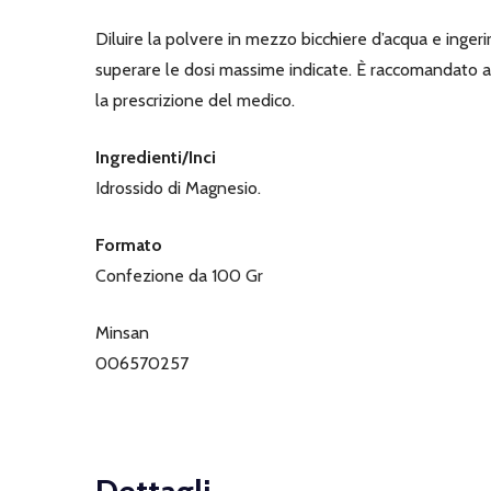
Diluire la polvere in mezzo bicchiere d’acqua e inger
superare le dosi massime indicate. È raccomandato ass
la prescrizione del medico.
Ingredienti/Inci
Idrossido di Magnesio.
Formato
Confezione da 100 Gr
Minsan
006570257