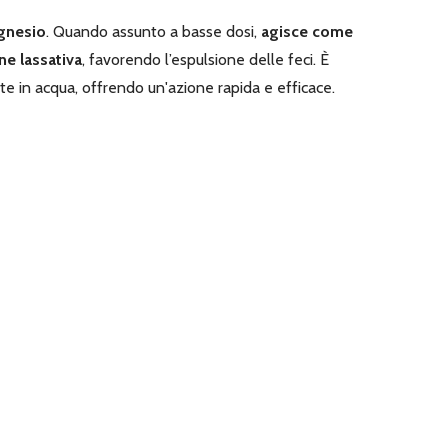
gnesio
. Quando assunto a basse dosi,
agisce come
ne lassativa
, favorendo l’espulsione delle feci. È
nte in acqua, offrendo un'azione rapida e efficace.