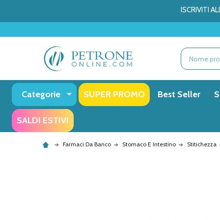
ISCRIVITI 
Ricerca
Categorie
SUPER PROMO
Best Seller
S
SALDI ESTIVI
Farmaci Da Banco
Stomaco E Intestino
Stitichezza