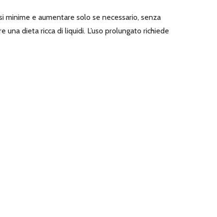
dosi minime e aumentare solo se necessario, senza
na dieta ricca di liquidi. L’uso prolungato richiede