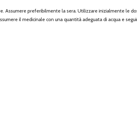
ire. Assumere preferibilmente la sera. Utilizzare inizialmente le 
umere il medicinale con una quantità adeguata di acqua e seguire u