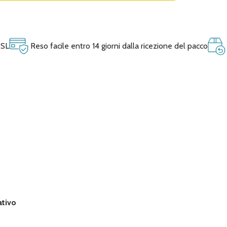
SSL
Reso facile entro 14 giorni dalla ricezione del pacco
ativo