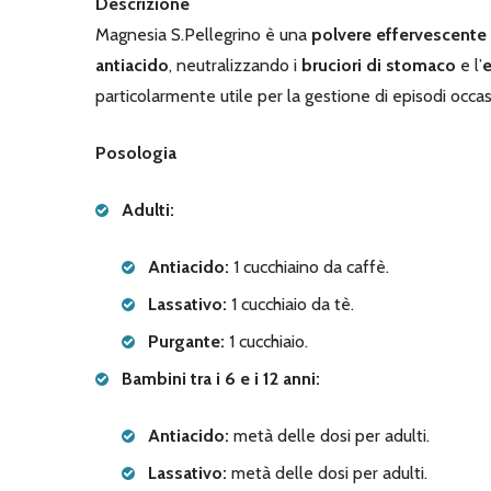
Descrizione
Magnesia S.Pellegrino è una
polvere effervescente
antiacido
, neutralizzando i
bruciori di stomaco
e l’
e
particolarmente utile per la gestione di episodi occas
Posologia
Adulti:
Antiacido:
1 cucchiaino da caffè.
Lassativo:
1 cucchiaio da tè.
Purgante:
1 cucchiaio.
Bambini tra i 6 e i 12 anni:
Antiacido:
metà delle dosi per adulti.
Lassativo:
metà delle dosi per adulti.