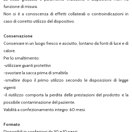
funzione di misura.
Non si è a conoscenza di effetti collaterali o controindicazioni in
caso di corretto utilizzo del dispositivo.
Conservazione
Conservare in un luogo fresco e asciutto, lontano da fonti di luce e di
calore.
Per lo smaltimento:
-utilizzare guanti protettivi
-svuotare la sacca prima di smaltirla
-smaltire dopo il primo utilizzo secondo le disposizioni di legge
vigenti
-il riutilizzo comporta la perdita delle prestazioni del prodotto e la
possibile contaminazione del paziente.
Validità a confezionamento integro: 60 mesi.
Formato
Disponibili in confezioni da 30 e 10 pezzi.