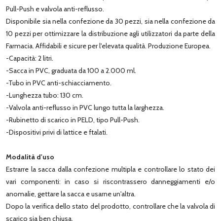
Pull-Push e valvola anti-reflusso.
Disponibile sia nella confezione da 30 pezzi, sia nella confezione da
10 pezzi per ottimizzare la distribuzione agli utilizzatori da parte della
Farmacia. Affidabili e sicure per l'elevata qualità. Produzione Europea.
-Capacità: 2 litri.
-Sacca in PVC, graduata da 100 a 2.000 ml.
-Tubo in PVC anti-schiacciamento.
-Lunghezza tubo: 130 cm.
-Valvola anti-reflusso in PVC lungo tutta la larghezza.
-Rubinetto di scarico in PELD, tipo Pull-Push.
-Dispositivi privi di lattice e ftalati.
Modalità d'uso
Estrarre la sacca dalla confezione multipla e controllare lo stato dei
vari componenti: in caso si riscontrassero danneggiamenti e/o
anomalie, gettare la sacca e usarne un'altra.
Dopo la verifica dello stato del prodotto, controllare che la valvola di
scarico sia ben chiusa.