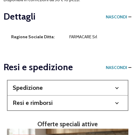
Dettagli
NASCONDI
Ragione Sociale Ditta:
FARMACARE Srl
Resi e spedizione
NASCONDI
Spedizione
Resi e rimborsi
Offerte speciali attive