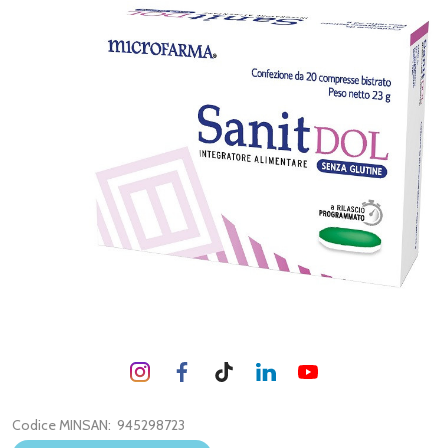
Codice MINSAN:
945298723