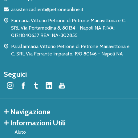
di
assistenzaclienti@petroneonline.it
pagina
Farmacia Vittorio Petrone di Petrone Mariavittoria e C.
SRL Via Portamedina 8, 80134 - Napoli NA P.IVA:
01211040637 REA: NA-302855
Parafarmacia Vittorio Petrone di Petrone Mariavittoria e
C. SRL Via Ferrante Imparato, 190 80146 - Napoli NA
Seguici
Navigazione
Informazioni Utili
Aiuto