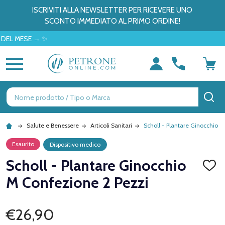
ISCRIVITI ALLA NEWSLETTER PER RICEVERE UNO
SCONTO IMMEDIATO AL PRIMO ORDINE!
MESE → ✨
MENU
Ricerca
CE
Salute e Benessere
Articoli Sanitari
Scholl - Plantare Ginocchio M
Esaurito
Dispositivo medico
Scholl - Plantare Ginocchio
AGGI
ALLA
M Confezione 2 Pezzi
LISTA
DEI
DESID
€26,90