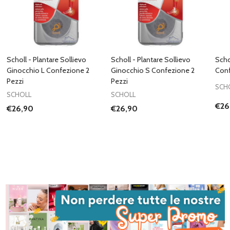
Scholl - Plantare Sollievo
Scholl - Plantare Sollievo
Scho
Ginocchio L Confezione 2
Ginocchio S Confezione 2
Conf
Pezzi
Pezzi
SCH
SCHOLL
SCHOLL
€26
€26,90
€26,90