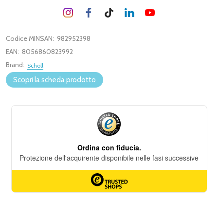
Codice MINSAN:
982952398
EAN:
8056860823992
Brand:
Scholl
Scopri la scheda prodotto