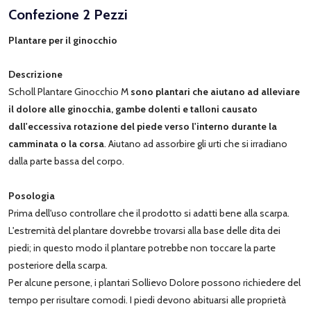
Confezione 2 Pezzi
Plantare per il ginocchio
Descrizione
Scholl Plantare Ginocchio M
sono plantari che
aiutano ad alleviare
il dolore alle ginocchia, gambe dolenti e talloni causato
dall'eccessiva rotazione del piede verso l'interno durante la
camminata o la corsa
. Aiutano ad assorbire gli urti che si irradiano
dalla parte bassa del corpo.
Posologia
Prima dell'uso controllare che il prodotto si adatti bene alla scarpa.
L'estremità del plantare dovrebbe trovarsi alla base delle dita dei
piedi; in questo modo il plantare potrebbe non toccare la parte
posteriore della scarpa.
Per alcune persone, i plantari Sollievo Dolore possono richiedere del
tempo per risultare comodi. I piedi devono abituarsi alle proprietà