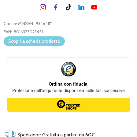
Codice MINSAN:
934641111
EAN:
8016323023451
Scopri la scheda prodotto
Spedizione Gratuita a partire da 60€