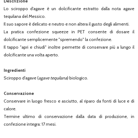
Descrizione
Lo sciroppo d'agave è un dolcificante estratto dalla nota agave
tequilana del Messico.
Il suo sapore è delicato e neutro e non altera il gusto degli alimenti.
La pratica confezione squeeze in PET consente di dosare il
dolcificante semplicemente "spremendo" la confezione.
Il tappo "apri e chiudi" inoltre permette di conservare più a lungo il
dolcificante una volta aperto.
Ingredienti
Sciroppo d'agave (
agave tequilana
) biologico.
Conservazione
Conservare in luogo fresco e asciutto, al riparo da fonti di luce e di
calore.
Termine ultimo di conservazione dalla data di produzione, in
confezione integra: 17 mesi.