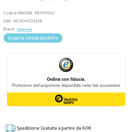
Codice MINSAN:
985919063
EAN:
4103040122438
Brand:
Sebamed
Scopri la scheda prodotto
Spedizione Gratuita a partire da 60€