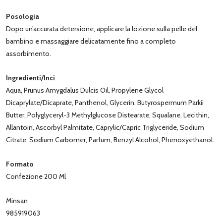
Posologia
Dopo un’accurata detersione, applicare la lozione sulla pelle del
bambino e massaggiare delicatamente fino a completo
assorbimento.
Ingredienti/Inci
Aqua, Prunus Amygdalus Dulcis Oil, Propylene Glycol
Dicaprylate/Dicaprate, Panthenol, Glycerin, Butyrospermum Parkii
Butter, Polyglyceryl-3 Methylglucose Distearate, Squalane, Lecithin,
Allantoin, Ascorbyl Palmitate, Caprylic/Capric Triglyceride, Sodium
Citrate, Sodium Carbomer, Parfum, Benzyl Alcohol, Phenoxyethanol.
Formato
Confezione 200 Ml
Minsan
985919063