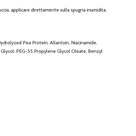
occia, applicare direttamente sulla spugna inumidita,
ydrolyzed Pea Protein, Allantoin, Niacinamide,
e Glycol, PEG-55 Propylene Glycol Oleate, Benzyl