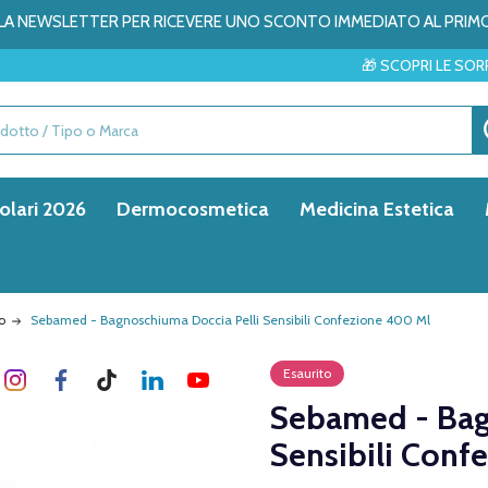
ALLA NEWSLETTER PER RICEVERE UNO SCONTO IMMEDIATO AL PRIM
🎁 SCOPRI LE SORPRESE DEL MESE →
olari 2026
Dermocosmetica
Medicina Estetica
o
Sebamed - Bagnoschiuma Doccia Pelli Sensibili Confezione 400 Ml
Esaurito
Sebamed - Bag
Sensibili Conf