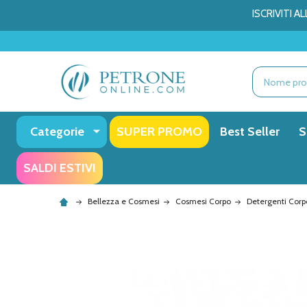
ISCRIVITI 
Ricerca
Categorie
SUPER PROMO
Best Seller
S
SALDI ESTIVI
Bellezza e Cosmesi
Cosmesi Corpo
Detergenti Corp