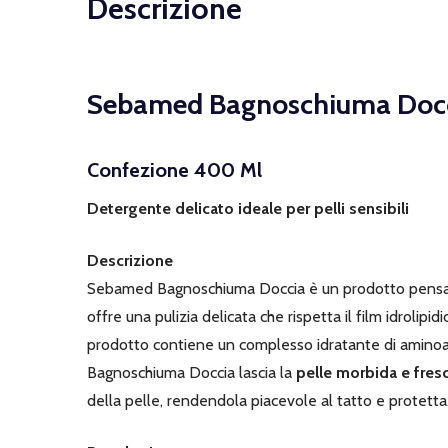
Descrizione
Sebamed Bagnoschiuma Doccia
Confezione 400 Ml
Detergente delicato ideale per pelli sensibili
Descrizione
Sebamed Bagnoschiuma Doccia è un prodotto pensato p
offre una pulizia delicata che rispetta il film idroli
prodotto contiene un complesso idratante di aminoaci
Bagnoschiuma Doccia lascia la
pelle morbida e fres
della pelle, rendendola piacevole al tatto e protetta