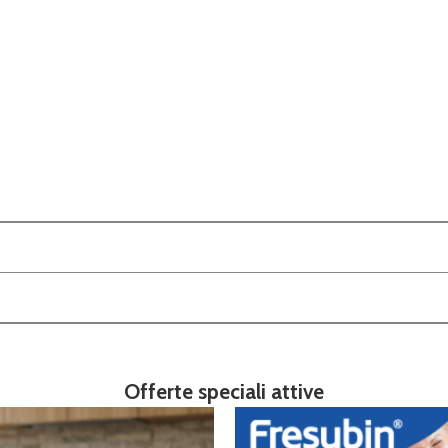
Offerte speciali attive