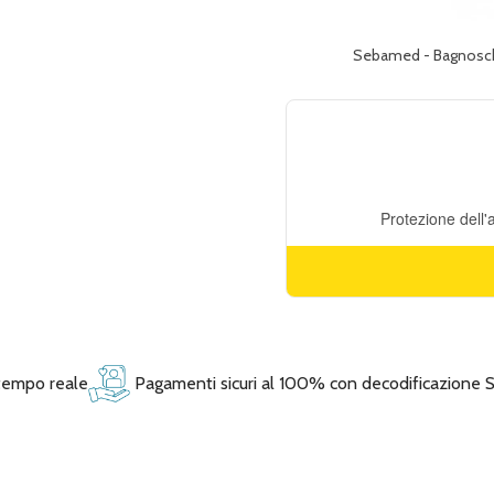
Sebamed - Bagnoschi
 tempo reale
Pagamenti sicuri al 100% con decodificazione 