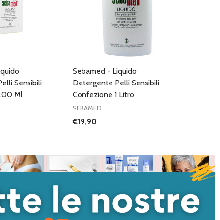
iquido
Sebamed - Liquido
lli Sensibili
Detergente Pelli Sensibili
200 Ml
Confezione 1 Litro
SEBAMED
€19,90