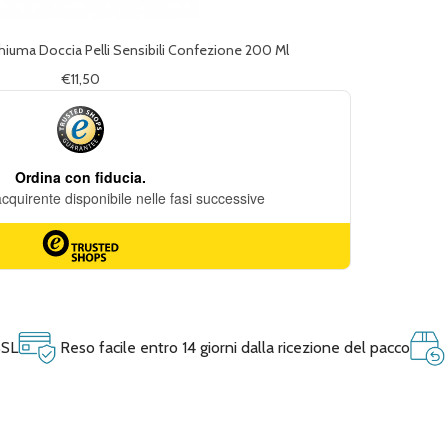
uma Doccia Pelli Sensibili Confezione 200 Ml
€11,50
SSL
Reso facile entro 14 giorni dalla ricezione del pacco