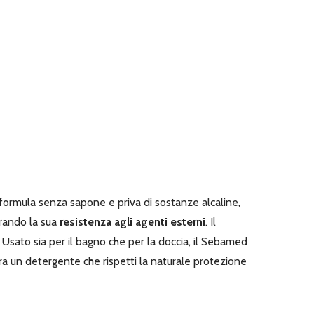
formula senza sapone e priva di sostanze alcaline,
orando la sua
resistenza agli agenti esterni
. Il
. Usato sia per il bagno che per la doccia, il Sebamed
era un detergente che rispetti la naturale protezione