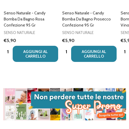
Senso Naturale - Candy
Senso Naturale - Candy
Sens
Bomba Da Bagno Rosa
Bomba Da Bagno Prosecco
Bomb
Confezione 95 Gr
Confezione 95 Gr
Vino
SENSO NATURALE
SENSO NATURALE
SEN
€5,90
€5,90
€5,
Quantità:
Quantità:
Quan
AGGIUNGI AL
AGGIUNGI AL
CARRELLO
CARRELLO