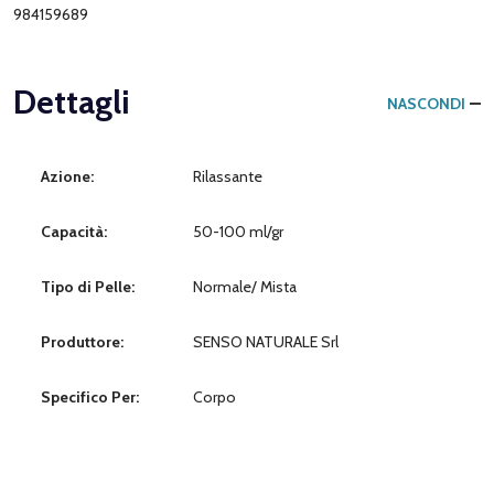
984159689
Dettagli
NASCONDI
Azione:
Rilassante
Capacità:
50-100 ml/gr
Tipo di Pelle:
Normale/ Mista
Produttore:
SENSO NATURALE Srl
Specifico Per:
Corpo