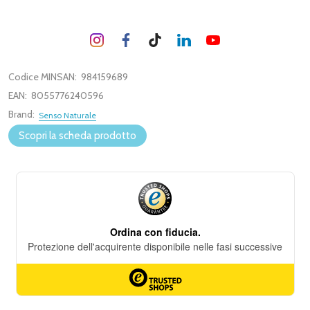
Codice MINSAN:
984159689
EAN:
8055776240596
Brand:
Senso Naturale
Scopri la scheda prodotto