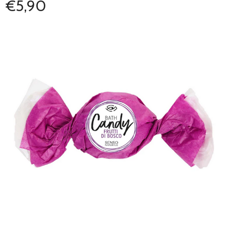
€5,90