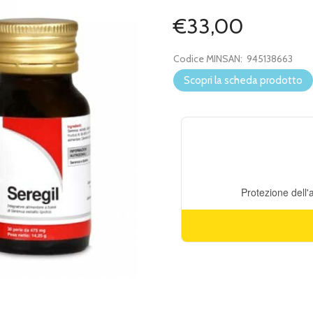
€33,00
Codice MINSAN:
945138663
Scopri la scheda prodotto