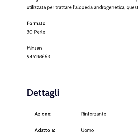
utilizzata per trattare l'alopecia androgenetica, ques
Formato
30 Perle
Minsan
945138663
Dettagli
Azione:
Rinforzante
Adatto a:
Uomo