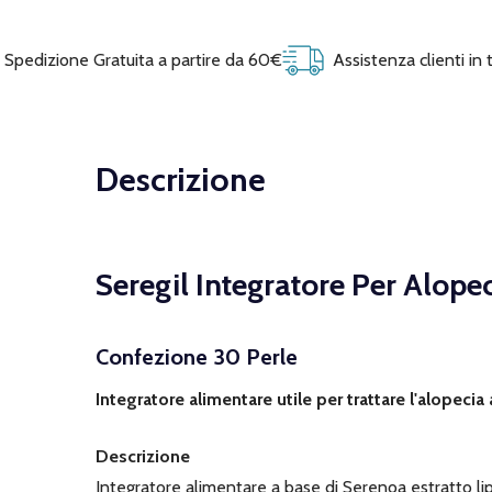
Spedizione Gratuita a partire da 60€
Assistenza clienti in
Descrizione
Seregil Integratore Per Alop
Confezione 30 Perle
Integratore alimentare utile per trattare l'alopeci
Descrizione
Integratore alimentare a base di Serenoa estratto lip