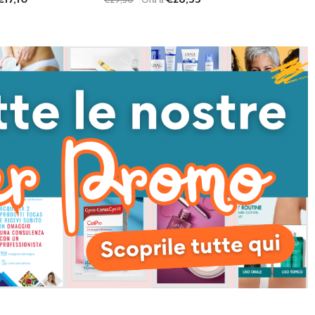
Quantità:
I QUANTITÀ DI UNDEFINED
NTA QUANTITÀ DI UNDEFINED
DIMINUISCI QUANTITÀ DI UNDEFINED
AUMENTA QUANTITÀ DI UNDEFI
AGGIUNGI AL
AGGIUNGI AL
CARRELLO
CARRELLO