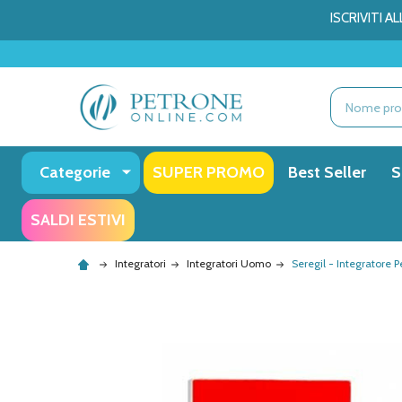
ISCRIVITI 
Ricerca
Categorie
SUPER PROMO
Best Seller
S
SALDI ESTIVI
Integratori
Integratori Uomo
Seregil - Integratore