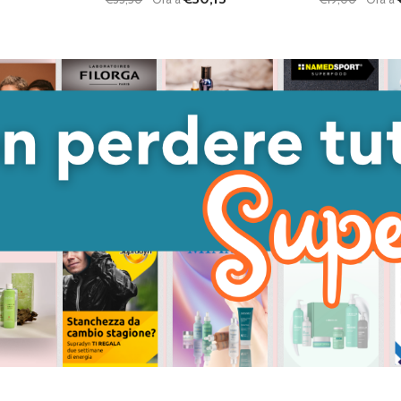
Quantità:
Quantità:
ANTITÀ DI UNDEFINED
 QUANTITÀ DI UNDEFINED
DIMINUISCI QUANTITÀ DI UNDEFINED
AUMENTA QUANTITÀ DI UNDEFINED
DIMINUISC
AUME
GIUNGI AL
AGGIUNGI AL
ARRELLO
CARRELLO