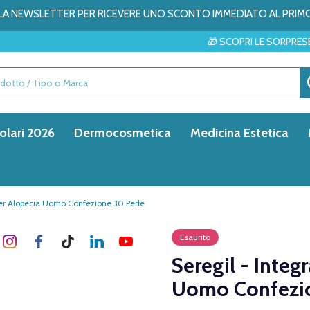
ALLA NEWSLETTER PER RICEVERE UNO SCONTO IMMEDIATO AL PRIM
🎁 SCOPRI LE SORPRESE DEL MESE → ✨
olari 2026
Dermocosmetica
Medicina Estetica
 Per Alopecia Uomo Confezione 30 Perle
Esaurito
Seregil - Integ
Uomo Confezio