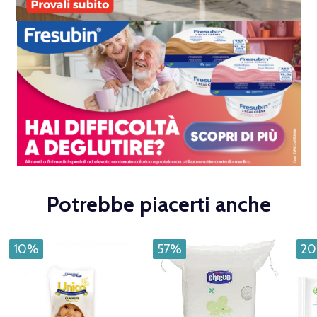
Potrebbe piacerti anche
10%
57%
2