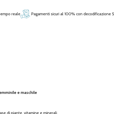
 tempo reale
Pagamenti sicuri al 100% con decodificazione 
 femminile e maschile
ase di piante, vitamine e minerali.