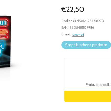
€22,50
Codice MINSAN:
984718270
EAN:
5605481107986
Brand:
Dietmed
Scopri la scheda prodotto