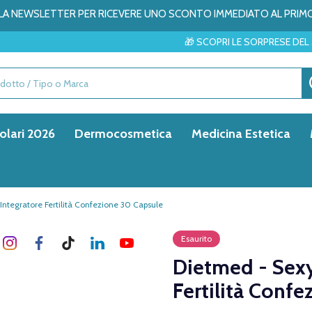
ALLA NEWSLETTER PER RICEVERE UNO SCONTO IMMEDIATO AL PRIM
🎁 SCOPRI LE SORPRESE DEL MESE → ✨
olari 2026
Dermocosmetica
Medicina Estetica
ntegratore Fertilità Confezione 30 Capsule
Esaurito
Dietmed - Sexy
Fertilità Conf