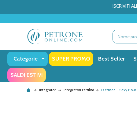
ISCRIVITI 
Ricerca
Categorie
SUPER PROMO
Best Seller
S
SALDI ESTIVI
Integratori
Integratori Fertilità
Dietmed - Sexy Hour I