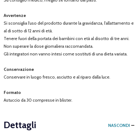
Avvertenze
Si sconsiglia l'uso del prodotto durante la gravidanza, l'allattamento e
al di sotto di 12 anni di età.
Tenere fuori della portata dei bambini con età al disotto di tre anni.
Non superare la dose giornaliera raccomandata.
Gli integratori non vanno intesi come sostituti di una dieta variata.
Conservazione
Conservare in luogo fresco, asciutto e al riparo dalla luce.
Formato
Astuccio da 30 compresse in blister.
Dettagli
NASCONDI