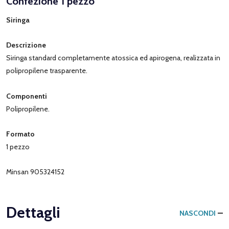
Confezione 1 pezzo
Siringa
Descrizione
Siringa standard completamente atossica ed apirogena, realizzata in
polipropilene trasparente.
Componenti
Polipropilene.
Formato
1 pezzo
Minsan 905324152
Dettagli
NASCONDI