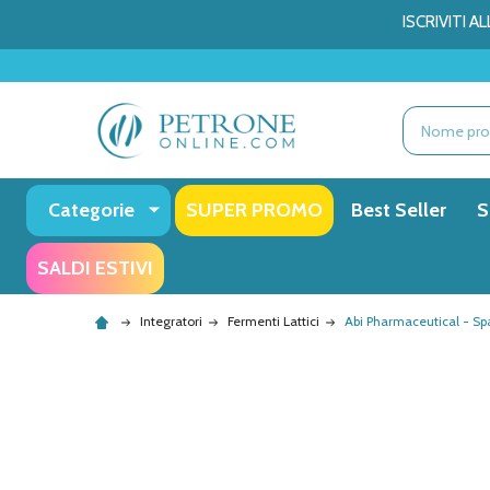
ISCRIVITI 
Ricerca
Categorie
SUPER PROMO
Best Seller
S
SALDI ESTIVI
Integratori
Fermenti Lattici
Abi Pharmaceutical - S