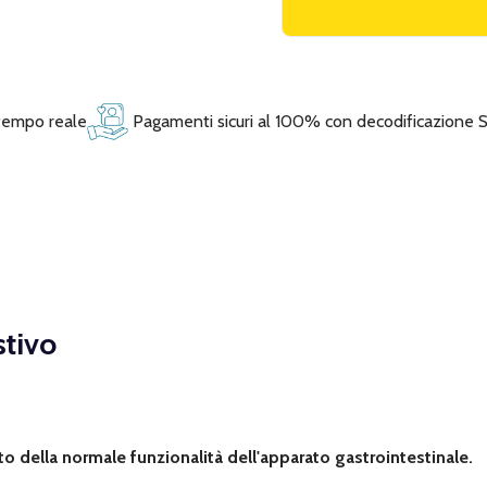
 tempo reale
Pagamenti sicuri al 100% con decodificazione 
stivo
o della normale funzionalità dell'apparato gastrointestinale.