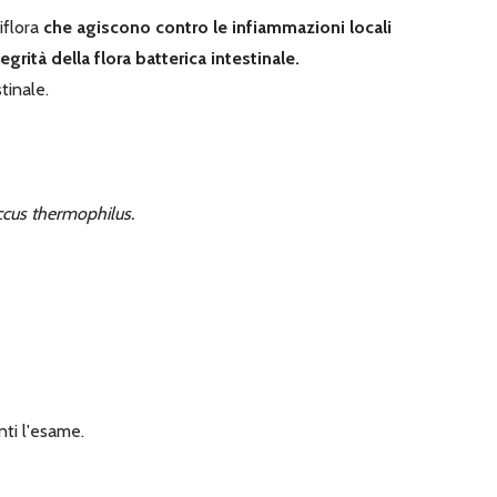
iflora
che agiscono contro le infiammazioni locali
egrità della flora batterica intestinale.
tinale.
ccus thermophilus.
ti l'esame.