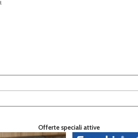
l
Offerte speciali attive