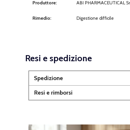
Produttore:
ABI PHARMACEUTICAL Sr
Rimedio:
Digestione difficile
Resi e spedizione
Spedizione
Resi e rimborsi