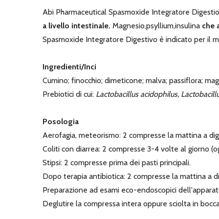
Abi Pharmaceutical Spasmoxide Integratore Digesti
a livello intestinale.
Magnesio,psyllium,insulina
che a
Spasmoxide Integratore Digestivo è
indicato per il
Ingredienti/Inci
Cumino; finocchio; dimeticone; malva; passiflora; magn
Prebiotici di cui:
Lactobacillus acidophilus, Lactobacil
Posologia
Aerofagia, meteorismo: 2 compresse la mattina a dig
Coliti con diarrea: 2 compresse 3-4 volte al giorno (
Stipsi: 2 compresse prima dei pasti principali.
Dopo terapia antibiotica: 2 compresse la mattina a dig
Preparazione ad esami eco-endoscopici dell'apparato
Deglutire la compressa intera oppure sciolta in bocca