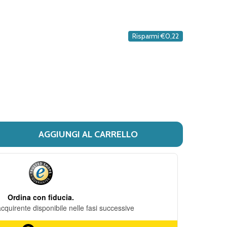
DESIDERI
Risparmi
€0,22
AGGIUNGI AL CARRELLO
I ABI PHARMACEUTICAL - SPASMOXIDE INTEGRATORE DIGE
ITÀ DI ABI PHARMACEUTICAL - SPASMOXIDE INTEGRATOR