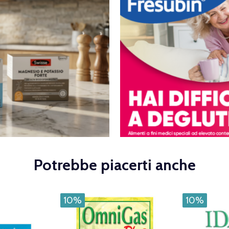
Potrebbe piacerti anche
10%
10%