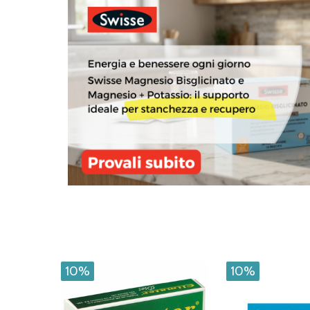
10%
10%