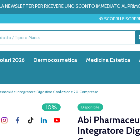
ALLA NEWSLETTER PER RICEVERE UNO SCONTO IMMEDIATO AL PRIM
🎁 SCOPRI LE SORPRESE DEL MESE → 
olari 2026
Dermocosmetica
Medicina Estetica
pasmoxide Integratore Digestivo Confezione 20 Compresse
10%
Disponibile
Abi Pharmaceu
Integratore Di