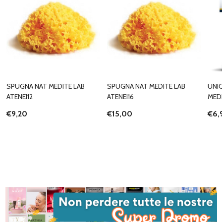
SPUGNA NAT MEDITE LAB
SPUGNA NAT MEDITE LAB
UNI
ATENEI12
ATENEI16
MED
€9,20
€15,00
€6,