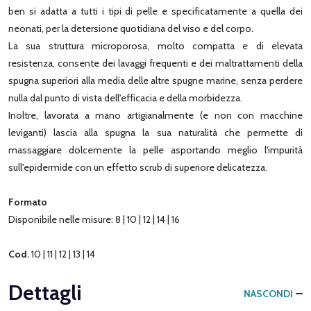
ben si adatta a tutti i tipi di pelle e specificatamente a quella dei
neonati, per la detersione quotidiana del viso e del corpo.
La sua struttura microporosa, molto compatta e di elevata
resistenza, consente dei lavaggi frequenti e dei maltrattamenti della
spugna superiori alla media delle altre spugne marine, senza perdere
nulla dal punto di vista dell'efficacia e della morbidezza.
Inoltre, lavorata a mano artigianalmente (e non con macchine
leviganti) lascia alla spugna la sua naturalità che permette di
massaggiare dolcemente la pelle asportando meglio l'impurità
sull'epidermide con un effetto scrub di superiore delicatezza.
Formato
Disponibile nelle misure: 8 | 10 | 12 | 14 | 16
Cod.
10 | 11 | 12 | 13 | 14
Dettagli
NASCONDI