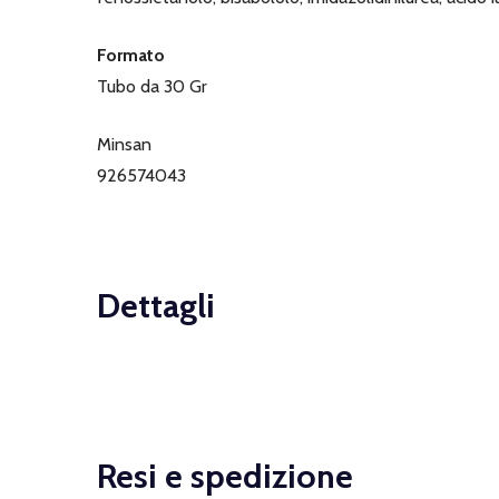
Formato
Tubo da 30 Gr
Minsan
926574043
Dettagli
Resi e spedizione