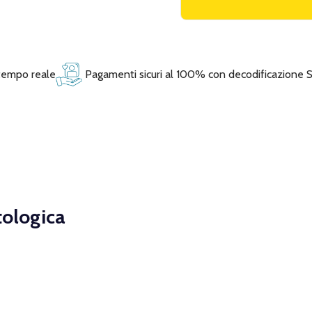
 tempo reale
Pagamenti sicuri al 100% con decodificazione 
tologica