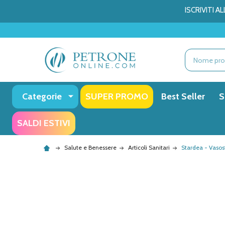
ISCRIVITI 
Ricerca
Categorie
SUPER PROMO
Best Seller
S
SALDI ESTIVI
Salute e Benessere
Articoli Sanitari
Stardea - Vasos