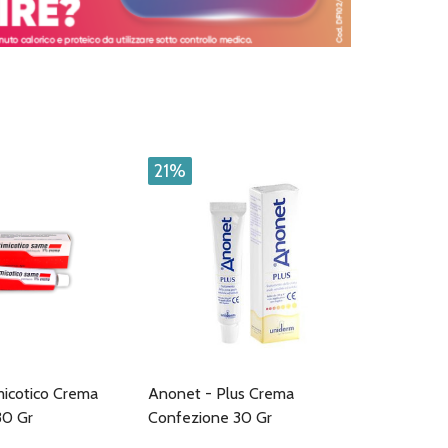
21%
icotico Crema
Anonet - Plus Crema
30 Gr
Confezione 30 Gr