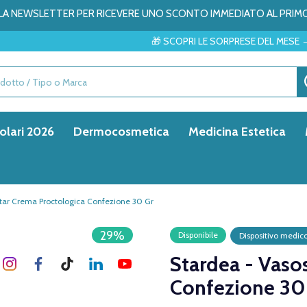
ALLA NEWSLETTER PER RICEVERE UNO SCONTO IMMEDIATO AL PRIM
🎁 SCOPRI LE SORPRESE DEL MESE → ✨
olari 2026
Dermocosmetica
Medicina Estetica
tar Crema Proctologica Confezione 30 Gr
29%
Disponibile
Dispositivo medic
Stardea - Vaso
Confezione 30