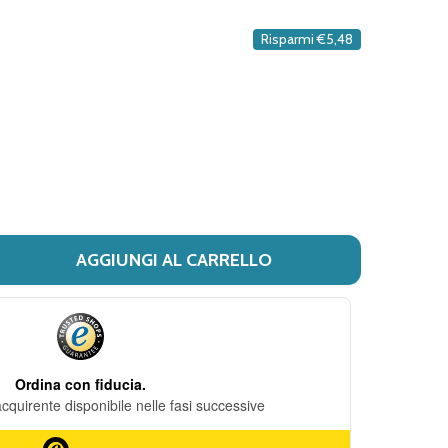
DESIDERI
Risparmi
€5,48
AGGIUNGI AL CARRELLO
I STARDEA - VASOSTAR CREMA PROCTOLOGICA CONFEZION
TITÀ DI STARDEA - VASOSTAR CREMA PROCTOLOGICA CON