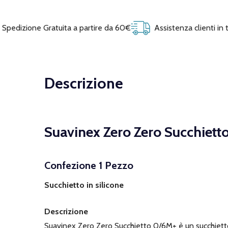
Spedizione Gratuita a partire da 60€
Assistenza clienti in
Descrizione
Suavinex Zero Zero Succhiett
Confezione 1 Pezzo
Succhietto in silicone
Descrizione
Suavinex Zero Zero Succhietto 0/6M+ è un succhietto