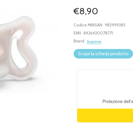
€8,90
Codice MINSAN:
982999385
EAN:
8426420078771
Brand:
Suavinex
Scopri la scheda prodotto