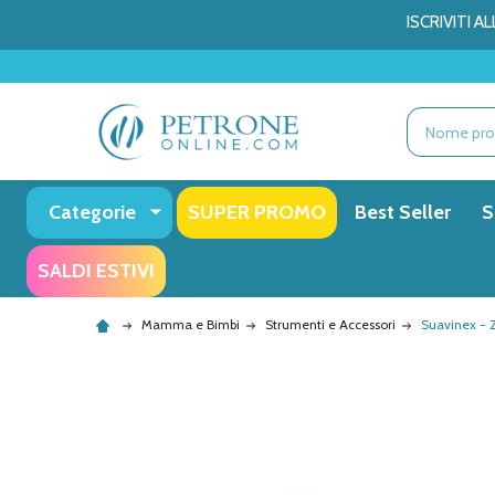
ISCRIVITI 
Ricerca
Categorie
SUPER PROMO
Best Seller
S
SALDI ESTIVI
Mamma e Bimbi
Strumenti e Accessori
Suavinex - 