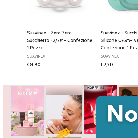
Suavinex - Zero Zero
Suavinex - Succh
Succhietto -2/2M+ Confezione
Silicone 0/6M+ V
1 Pezzo
Confezione 1 Pe
SUAVINEX
SUAVINEX
€8,90
€7,20