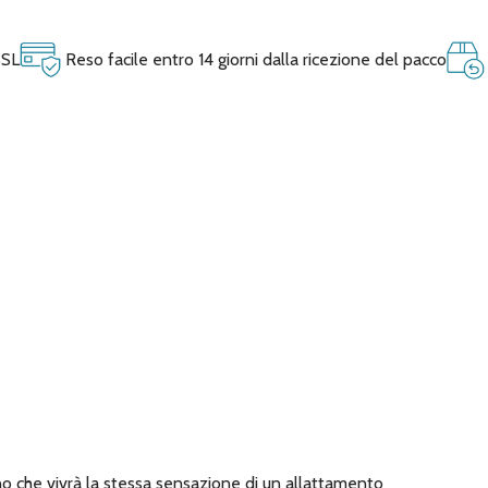
SSL
Reso facile entro 14 giorni dalla ricezione del pacco
o che vivrà la stessa sensazione di un allattamento