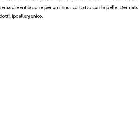
istema di ventilazione per un minor contatto con la pelle. Dermat
dotti. Ipoallergenico.