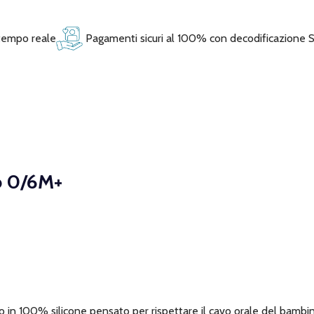
 tempo reale
Pagamenti sicuri al 100% con decodificazione 
o 0/6M+
 in 100% silicone pensato per rispettare il cavo orale del bambin