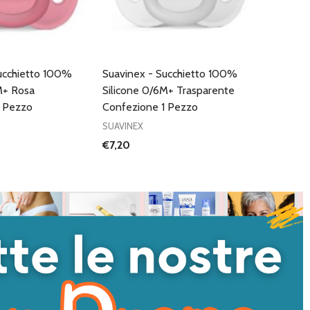
ucchietto 100%
Suavinex - Succhietto 100%
M+ Rosa
Silicone 0/6M+ Trasparente
1 Pezzo
Confezione 1 Pezzo
SUAVINEX
€7,20