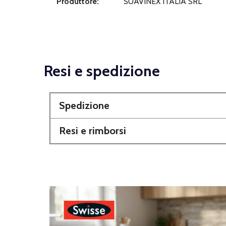
Produttore:
SUAVINEX ITALIA SRL
Resi e spedizione
Spedizione
Resi e rimborsi