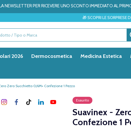
ALLA NEWSLETTER PER RICEVERE UNO SCONTO IMMEDIATO AL PRIM
🎁 SCOPRI LE SORPRESE DEL MESE → ✨
olari 2026
Dermocosmetica
Medicina Estetica
Zero Zero Succhietto 0/6M+ Confezione 1 Pezzo
Esaurito
Suavinex - Zer
Confezione 1 P