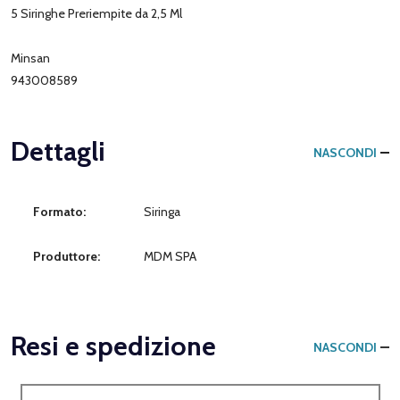
5 Siringhe Preriempite da 2,5 Ml
Minsan
943008589
Dettagli
NASCONDI
Formato:
Siringa
Produttore:
MDM SPA
Resi e spedizione
NASCONDI