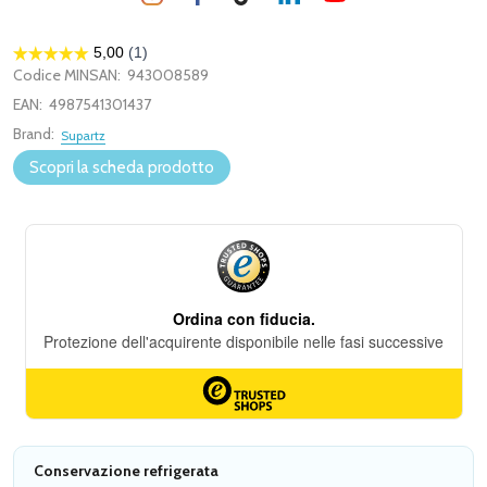
Codice MINSAN:
943008589
EAN:
4987541301437
Brand:
Supartz
Scopri la scheda prodotto
Conservazione refrigerata