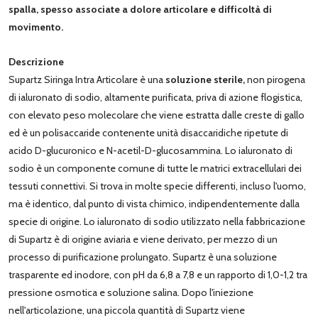
spalla, spesso associate a dolore articolare e difficoltà di
movimento.
Descrizione
Supartz Siringa Intra Articolare è una
soluzione sterile,
non pirogena
di ialuronato di sodio, altamente purificata, priva di azione flogistica,
con elevato peso molecolare che viene estratta dalle creste di gallo
ed è un polisaccaride contenente unità disaccaridiche ripetute di
acido D-glucuronico e N-acetil-D-glucosammina. Lo ialuronato di
sodio è un componente comune di tutte le matrici extracellulari dei
tessuti connettivi. Si trova in molte specie differenti, incluso l'uomo,
ma è identico, dal punto di vista chimico, indipendentemente dalla
specie di origine. Lo ialuronato di sodio utilizzato nella fabbricazione
di Supartz è di origine aviaria e viene derivato, per mezzo di un
processo di purificazione prolungato. Supartz è una soluzione
trasparente ed inodore, con pH da 6,8 a 7,8 e un rapporto di 1,0-1,2 tra
pressione osmotica e soluzione salina. Dopo l'iniezione
nell'articolazione, una piccola quantità di Supartz viene