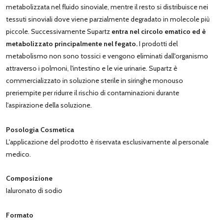
metabolizzata nel fluido sinoviale, mentre il resto si distribuisce nei
tessuti sinoviali dove viene parzialmente degradato in molecole più
piccole. Successivamente Supartz
entra nel circolo ematico ed è
metabolizzato principalmente nel fegato.
I prodotti del
metabolismo non sono tossici e vengono eliminati dall'organismo
attraverso i polmoni, l'intestino e le vie urinarie. Supartz è
commercializzato in soluzione sterile in siringhe monouso
preriempite per ridurre il rischio di contaminazioni durante
l'aspirazione della soluzione.
Posologia Cosmetica
L'applicazione del prodotto è riservata esclusivamente al personale
medico.
Composizione
Ialuronato di sodio
Formato