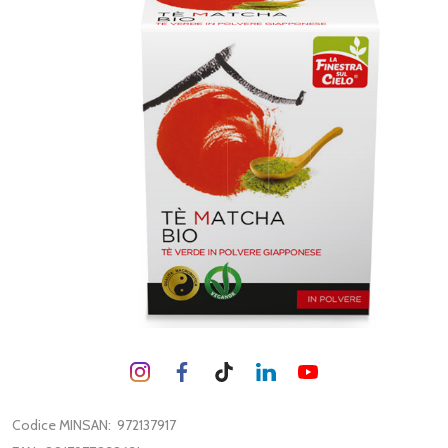
Codice MINSAN:
972137917