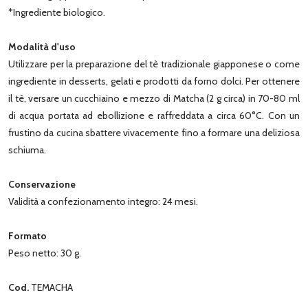
*Ingrediente biologico.
Modalità d'uso
Utilizzare per la preparazione del tè tradizionale giapponese o come
ingrediente in desserts, gelati e prodotti da forno dolci. Per ottenere
il tè, versare un cucchiaino e mezzo di Matcha (2 g circa) in 70-80 ml
di acqua portata ad ebollizione e raffreddata a circa 60°C. Con un
frustino da cucina sbattere vivacemente fino a formare una deliziosa
schiuma.
Conservazione
Validità a confezionamento integro: 24 mesi.
Formato
Peso netto: 30 g.
Cod.
TEMACHA