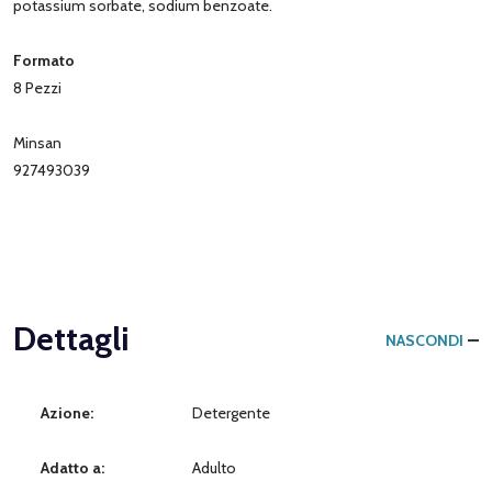
potassium sorbate, sodium benzoate.
Formato
8 Pezzi
Minsan
927493039
Dettagli
NASCONDI
Azione:
Detergente
Adatto a:
Adulto