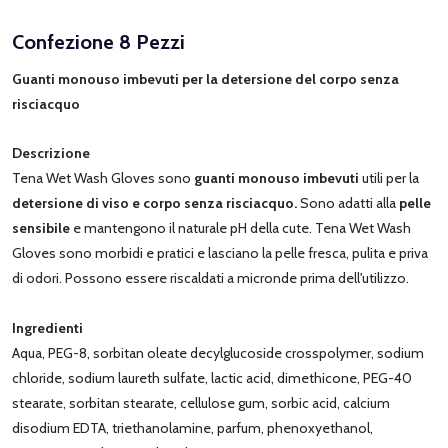
Confezione 8 Pezzi
Guanti monouso imbevuti per la detersione del corpo senza
risciacquo
Descrizione
Tena Wet Wash Gloves sono
guanti monouso imbevuti
utili per la
detersione di viso e corpo senza risciacquo.
Sono adatti alla
pelle
sensibile
e mantengono il naturale pH della cute. Tena Wet Wash
Gloves sono morbidi e pratici e lasciano la pelle fresca, pulita e priva
di odori. Possono essere riscaldati a micronde prima dell'utilizzo.
Ingredienti
Aqua, PEG-8, sorbitan oleate decylglucoside crosspolymer, sodium
chloride, sodium laureth sulfate, lactic acid, dimethicone, PEG-40
stearate, sorbitan stearate, cellulose gum, sorbic acid, calcium
disodium EDTA, triethanolamine, parfum, phenoxyethanol,