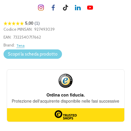
Codice MINSAN:
927493039
EAN:
7322540717662
Brand:
Tena
Scopri la scheda prodotto