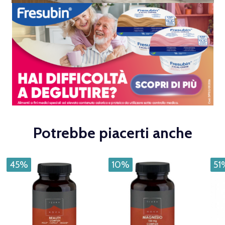
Potrebbe piacerti anche
45%
10%
51