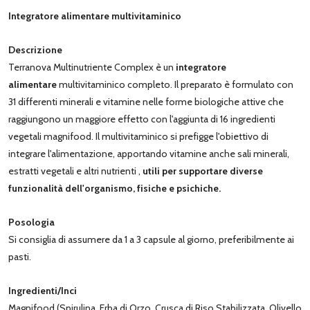
Integratore alimentare multivitaminico
Descrizione
Terranova Multinutriente Complex è un
integratore
alimentare
multivitaminico completo. Il preparato è formulato con
31 differenti minerali e vitamine nelle forme biologiche attive che
raggiungono un maggiore effetto con l'aggiunta di 16 ingredienti
vegetali magnifood. Il multivitaminico si prefigge l'obiettivo di
integrare l'alimentazione, apportando vitamine anche sali minerali,
estratti vegetali e altri nutrienti ,
utili per supportare diverse
funzionalità dell'organismo, fisiche e psichiche.
Posologia
Si consiglia di assumere da 1 a 3 capsule al giorno, preferibilmente ai
pasti.
Ingredienti/Inci
Magnifood (Spirulina, Erba di Orzo, Crusca di Riso Stabilizzata, Olivello