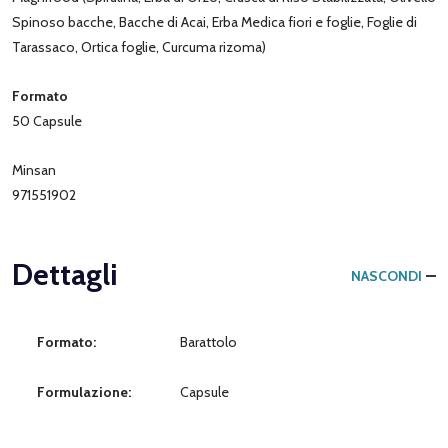
Spinoso bacche, Bacche di Acai, Erba Medica fiori e foglie, Foglie di
Tarassaco, Ortica foglie, Curcuma rizoma)
Formato
50 Capsule
Minsan
971551902
Dettagli
NASCONDI
Formato:
Barattolo
Formulazione:
Capsule