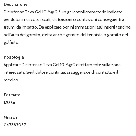
Descrizione
Diclofenac Teva Gel 10 Mg/G è un gel antinfiammatorio indicato
per dolori muscolari acuti, distorsioni o contusioni conseguenti a
traumi da impatto. Da applicare per infammazioni agli inserti tendinei
nell'area del gomito, detta anche gomito del tennista o gomito del
golfista.
Posologia
Applicare
Diclofenac Teva Gel 10 Mg/G direttamente sulla zona
interessata. Se il dolore continua, si suggerisce di contattare il
medico.
Formato
120 Gr
Minsan
047883057