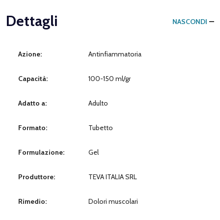
Dettagli
NASCONDI
Azione:
Antinfiammatoria
Capacità:
100-150 ml/gr
Adatto a:
Adulto
Formato:
Tubetto
Formulazione:
Gel
Produttore:
TEVA ITALIA SRL
Rimedio:
Dolori muscolari