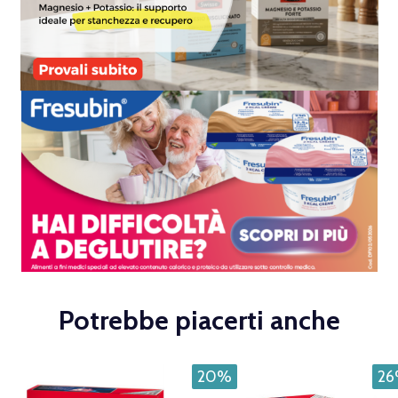
Potrebbe piacerti anche
20%
2