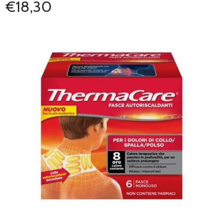
€18,30