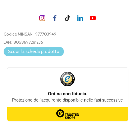
Codice MINSAN:
977703949
EAN:
8058697281235
Scopri la scheda prodotto