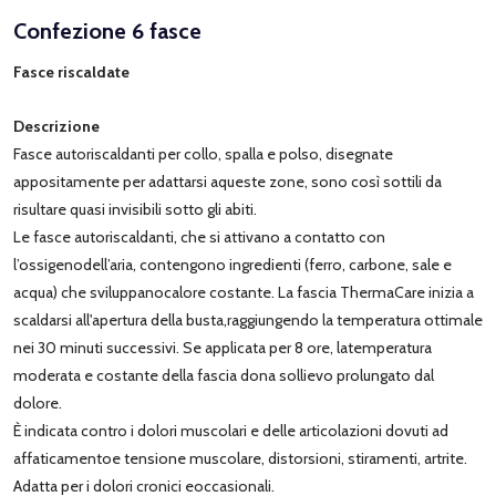
Confezione 6 fasce
Fasce riscaldate
Descrizione
Fasce autoriscaldanti per collo, spalla e polso, disegnate
appositamente per adattarsi aqueste zone, sono così sottili da
risultare quasi invisibili sotto gli abiti.
Le fasce autoriscaldanti, che si attivano a contatto con
l’ossigenodell’aria, contengono ingredienti (ferro, carbone, sale e
acqua) che sviluppanocalore costante. La fascia ThermaCare inizia a
scaldarsi all'apertura della busta,raggiungendo la temperatura ottimale
nei 30 minuti successivi. Se applicata per 8 ore, latemperatura
moderata e costante della fascia dona sollievo prolungato dal
dolore.
È indicata contro i dolori muscolari e delle articolazioni dovuti ad
affaticamentoe tensione muscolare, distorsioni, stiramenti, artrite.
Adatta per i dolori cronici eoccasionali.