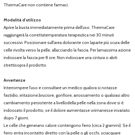
ThermaCare non contiene farmaci.
Modalità d'utilizzo
Aprire la busta immediatamente prima dell'uso. ThermaCare
raggiungerà la correttatemperatura terapeutica nei 30 minuti
successivi. Posizionare sull'area dolorante con laparte più scura delle
celle rivolta verso la pelle, allacciando la fascia. Per lamassima azione
indossare la fascia per 8 ore. Non indossare una cintura o abiti
strettisopra il prodotto.
Avvertenze
Interrompere l'uso e consultare un medico qualora si notasse
fastidio, irritazione,bruciore, gonfiore, arrossamento o qualsiasi altro
cambiamento persistente a livellodella pelle nella zona dove si è
indossato il prodotto, se il dolore aumentasse orimanesse invariato
dopo 7 giorni.
Le celle che generano calore contengono ferro (circa 2 grammi). Se il
ferro entra incontatto diretto con la pelle o gli occhi, sciacquare