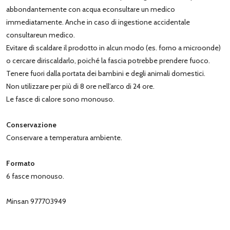
abbondantemente con acqua econsultare un medico
immediatamente. Anche in caso di ingestione accidentale
consultareun medico.
Evitare di scaldare il prodotto in alcun modo (es. forno a microonde)
o cercare diriscaldarlo, poiché la fascia potrebbe prendere fuoco.
Tenere fuori dalla portata dei bambini e degli animali domestici.
Non utilizzare per più di 8 ore nell’arco di 24 ore.
Le fasce di calore sono monouso.
Conservazione
Conservare a temperatura ambiente.
Formato
6 fasce monouso.
Minsan 977703949