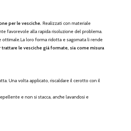
one per le vesciche.
Realizzati con materiale
te favorevole alla rapida risoluzione del problema.
 ottimale.La loro forma ridotta e sagomata li rende
 trattare le vesciche già formate, sia come misura
a. Una volta applicato, riscaldare il cerotto con il
orepellente e non si stacca, anche lavandosi e