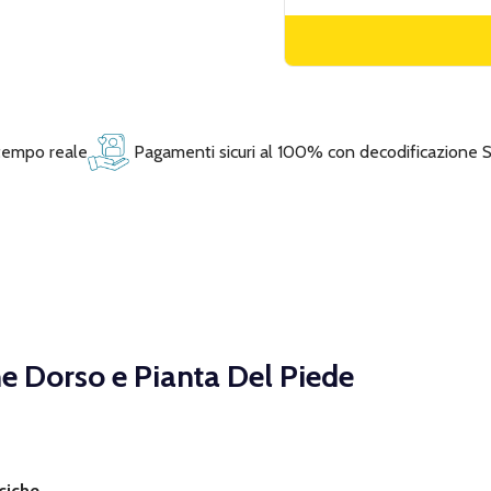
 tempo reale
Pagamenti sicuri al 100% con decodificazione 
e Dorso e Pianta Del Piede
sciche