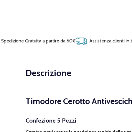
Spedizione Gratuita a partire da 60€
Assistenza clienti in
Descrizione
Timodore Cerotto Antivescich
Confezione 5 Pezzi
Cerotto per favorire la guarigione rapida delle ve