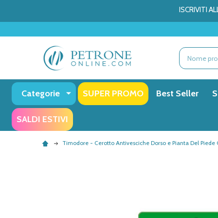
ISCRIVITI 
Ricerca
Categorie
SUPER PROMO
Best Seller
S
SALDI ESTIVI
Timodore - Cerotto Antivesciche Dorso e Pianta Del Piede