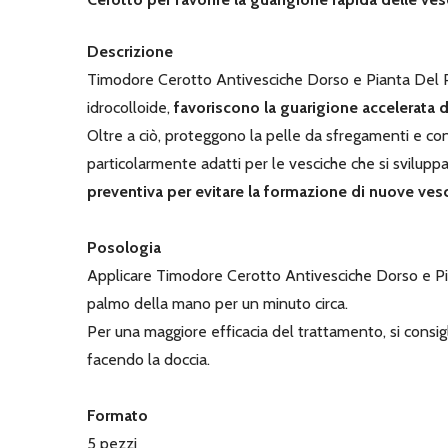
Descrizione
Timodore Cerotto Antivesciche Dorso e Pianta Del 
idrocolloide,
favoriscono la guarigione accelerata 
Oltre a ciò, proteggono la pelle da sfregamenti e c
particolarmente adatti per le vesciche che si svilupp
preventiva per evitare la formazione di nuove ves
Posologia
Applicare Timodore Cerotto Antivesciche Dorso e Piant
palmo della mano per un minuto circa.
Per una maggiore efficacia del trattamento, si consigl
facendo la doccia.
Formato
5 pezzi