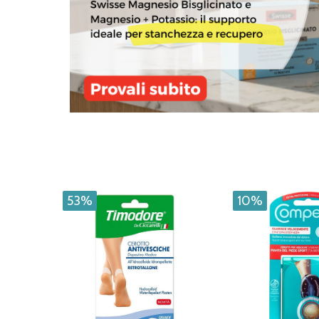
53%
10%