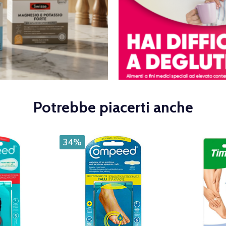
Potrebbe piacerti anche
34%