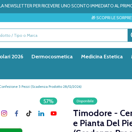
ALLA NEWSLETTER PER RICEVERE UNO SCONTO IMMEDIATO AL PRIM
🎁 SCOPRI LE SORPRESE DEL MESE → 
olari 2026
Dermocosmetica
Medicina Estetica
 Confezione 5 Pezzi (Scadenza Prodotto 28/12/2026)
57%
Disponibile
Timodore - Cer
e Pianta Del P