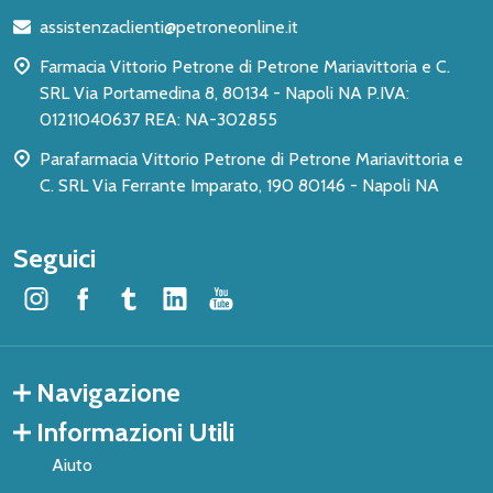
di
assistenzaclienti@petroneonline.it
pagina
Farmacia Vittorio Petrone di Petrone Mariavittoria e C.
SRL Via Portamedina 8, 80134 - Napoli NA P.IVA:
01211040637 REA: NA-302855
Parafarmacia Vittorio Petrone di Petrone Mariavittoria e
C. SRL Via Ferrante Imparato, 190 80146 - Napoli NA
Seguici
Navigazione
Informazioni Utili
Aiuto