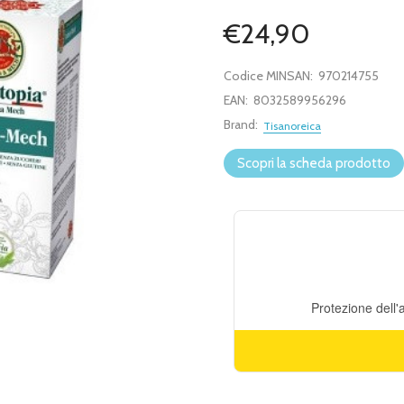
€24,90
Codice MINSAN:
970214755
EAN:
8032589956296
Brand:
Tisanoreica
Scopri la scheda prodotto