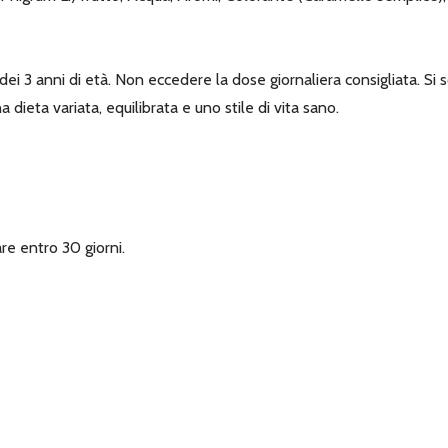
ei 3 anni di età. Non eccedere la dose giornaliera consigliata. Si sc
 dieta variata, equilibrata e uno stile di vita sano.
re entro 30 giorni.