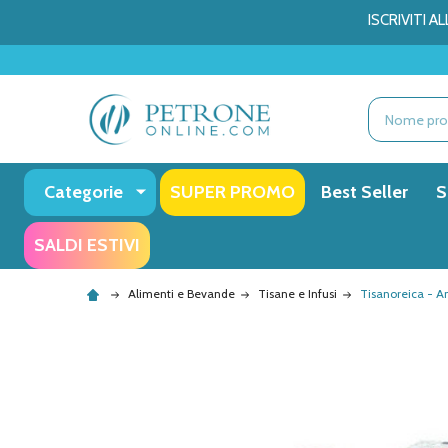
ISCRIVITI 
Ricerca
Categorie
SUPER PROMO
Best Seller
S
SALDI ESTIVI
Alimenti e Bevande
Tisane e Infusi
Tisanoreica - 