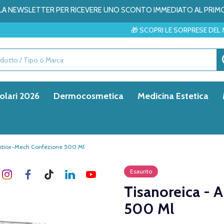
ALLA NEWSLETTER PER RICEVERE UNO SCONTO IMMEDIATO AL PRIM
🎁 SCOPRI LE SORPRESE DEL MESE → ✨
olari 2026
Dermocosmetica
Medicina Estetica
Antiox-Mech Confezione 500 Ml
Esaurito
Tisanoreica - 
500 Ml