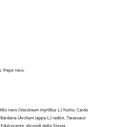
o, Pepe nero.
llo nero (Vaccinium myrtillus L.) frutto, Cardo
Bardana (Arctium lappa L.) radice, Tarassaco
dulcorante: glicosidi della Stevia.