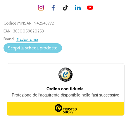
Codice MINSAN:
942543772
EAN:
3830059820253
Brand:
Tradapharma
Scopri la scheda prodotto