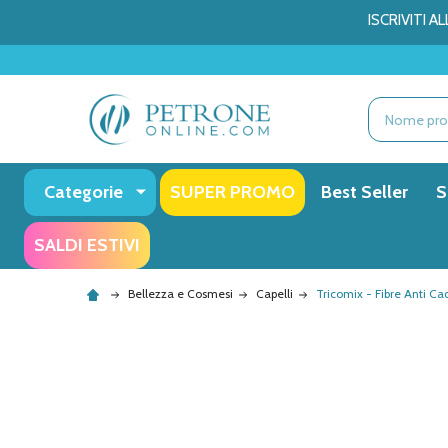
ISCRIVITI 
Ricerca
Categorie
SUPER PROMO
Best Seller
S
SALDI ESTIVI
Bellezza e Cosmesi
Capelli
Tricomix - Fibre Anti Ca