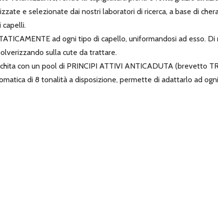
zzate e selezionate dai nostri laboratori di ricerca, a base di che
 capelli.
ATICAMENTE ad ogni tipo di capello, uniformandosi ad esso. Di 
polverizzando sulla cute da trattare.
ricchita con un pool di PRINCIPI ATTIVI ANTICADUTA (brevetto TRIC
omatica di 8 tonalità a disposizione, permette di adattarlo ad ogni 