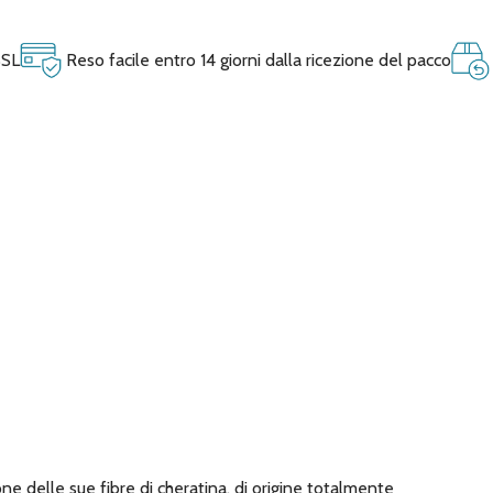
SSL
Reso facile entro 14 giorni dalla ricezione del pacco
e delle sue fibre di cheratina, di origine totalmente