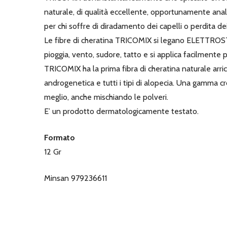
naturale, di qualità eccellente, opportunamente anali
per chi soffre di diradamento dei capelli o perdita dei
Le fibre di cheratina TRICOMIX si legano ELETTROST
pioggia, vento, sudore, tatto e si applica facilmente 
TRICOMIX ha la prima fibra di cheratina naturale ar
androgenetica e tutti i tipi di alopecia. Una gamma cr
meglio, anche mischiando le polveri.
E’ un prodotto dermatologicamente testato.
Formato
12 Gr
Minsan 979236611