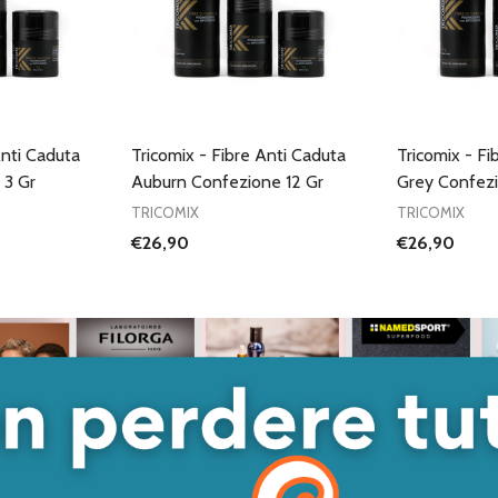
Anti Caduta
Tricomix - Fibre Anti Caduta
Tricomix - Fi
 3 Gr
Auburn Confezione 12 Gr
Grey Confezi
TRICOMIX
TRICOMIX
€26,90
€26,90