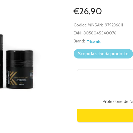
€26,90
Codice MINSAN:
979236611
EAN:
8058045540076
Brand:
Tricomix
Scopri la scheda prodotto