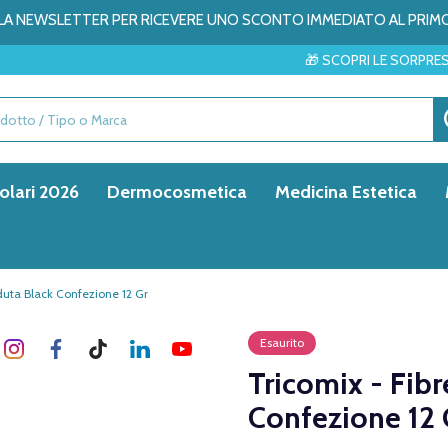
ALLA NEWSLETTER PER RICEVERE UNO SCONTO IMMEDIATO AL PRIM
🎁 SCOPRI LE SORPRESE DEL MESE 
olari 2026
Dermocosmetica
Medicina Estetica
duta Black Confezione 12 Gr
Esaurito
Tricomix - Fibr
Confezione 12 