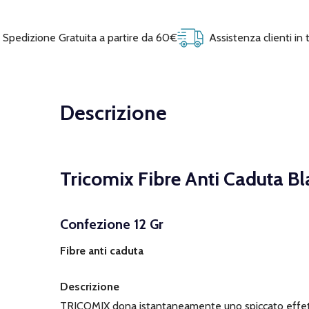
Spedizione Gratuita a partire da 60€
Assistenza clienti in
Descrizione
Tricomix Fibre Anti Caduta Bl
Confezione 12 Gr
Fibre anti caduta
Descrizione
TRICOMIX dona istantaneamente uno spiccato effetto v