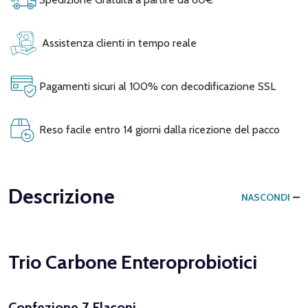
Assistenza clienti in tempo reale
Pagamenti sicuri al 100% con decodificazione SSL
Reso facile entro 14 giorni dalla ricezione del pacco
Descrizione
NASCONDI
Trio Carbone Enteroprobiotici
Confezione 7 Flaconi