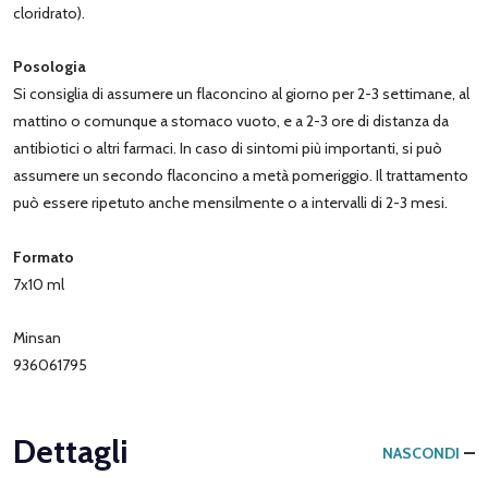
cloridrato).
Posologia
Si consiglia di assumere un flaconcino al giorno per 2-3 settimane, al
mattino o comunque a stomaco vuoto, e a 2-3 ore di distanza da
antibiotici o altri farmaci. In caso di sintomi più importanti, si può
assumere un secondo flaconcino a metà pomeriggio. Il trattamento
può essere ripetuto anche mensilmente o a intervalli di 2-3 mesi.
Formato
7x10 ml
Minsan
936061795
Dettagli
NASCONDI