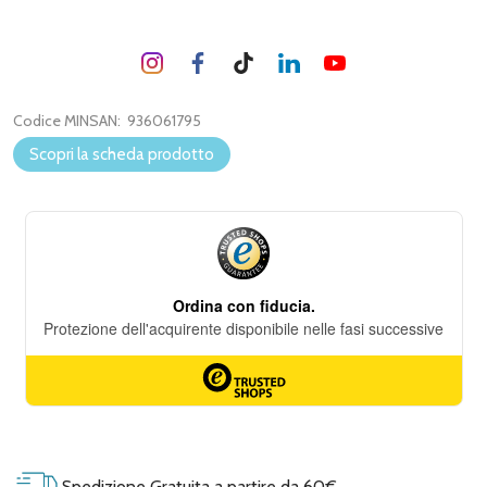
Codice MINSAN:
936061795
Scopri la scheda prodotto
Spedizione Gratuita a partire da 60€