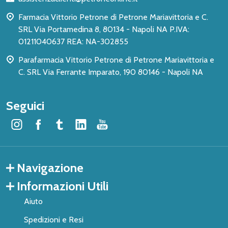
pagina
Farmacia Vittorio Petrone di Petrone Mariavittoria e C.
SRL Via Portamedina 8, 80134 - Napoli NA P.IVA:
01211040637 REA: NA-302855
Parafarmacia Vittorio Petrone di Petrone Mariavittoria e
C. SRL Via Ferrante Imparato, 190 80146 - Napoli NA
Seguici
Navigazione
Informazioni Utili
Aiuto
Spedizioni e Resi