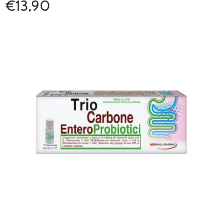
€13,90