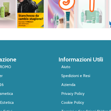
azione
Informazioni Utili
PROMO
Aiuto
er
Spedizioni e Resi
26
Azienda
smetica
Privacy Policy
Estetica
Cookie Policy