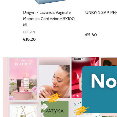
Unigyn - Lavanda Vaginale
UNIGYN SAP PH4
Monouso Confezione 5X100
Ml
UNIGYN
€5,80
€18,20