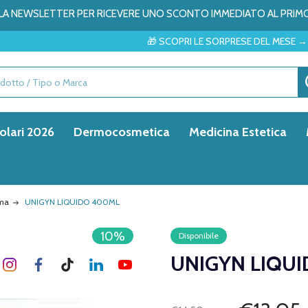
ALLA NEWSLETTER PER RICEVERE UNO SCONTO IMMEDIATO AL PRIM
🎁 SCOPRI LE SORPRESE DEL MESE → ✨
olari 2026
Dermocosmetica
Medicina Estetica
ima
UNIGYN LIQUIDO 400ML
10%
Disponibile
UNIGYN LIQU