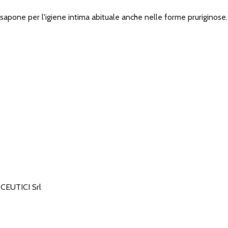
l sapone per l'igiene intima abituale anche nelle forme pruriginose.
EUTICI Srl