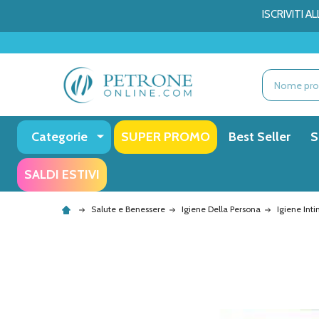
ISCRIVITI 
Ricerca
Categorie
SUPER PROMO
Best Seller
S
SALDI ESTIVI
Salute e Benessere
Igiene Della Persona
Igiene Int