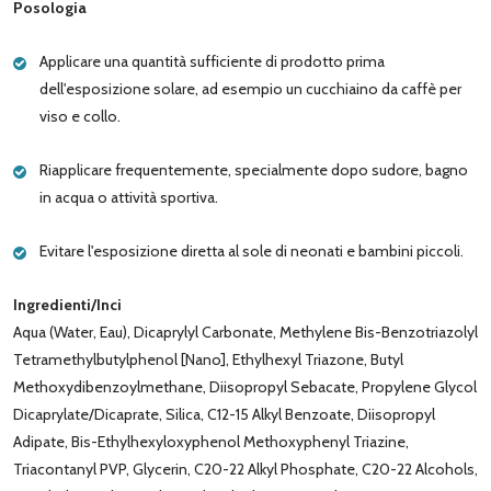
Posologia
Applicare una quantità sufficiente di prodotto prima
dell'esposizione solare, ad esempio un cucchiaino da caffè per
viso e collo.
Riapplicare frequentemente, specialmente dopo sudore, bagno
in acqua o attività sportiva.
Evitare l'esposizione diretta al sole di neonati e bambini piccoli.
Ingredienti/Inci
Aqua (Water, Eau), Dicaprylyl Carbonate, Methylene Bis-Benzotriazolyl
Tetramethylbutylphenol [Nano], Ethylhexyl Triazone, Butyl
Methoxydibenzoylmethane, Diisopropyl Sebacate, Propylene Glycol
Dicaprylate/Dicaprate, Silica, C12-15 Alkyl Benzoate, Diisopropyl
Adipate, Bis-Ethylhexyloxyphenol Methoxyphenyl Triazine,
Triacontanyl PVP, Glycerin, C20-22 Alkyl Phosphate, C20-22 Alcohols,