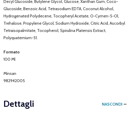
Decyl Glucoside, Butylene Glycol, Glucose, Xanthan Gum, Coco-
Glucoside, Benzoic Acid, Tetrasodium EDTA, Coconut Alcohol,
Hydrogenated Polydecene, Tocopheryl Acetate, O-Cymen-5-Ol,
Trehalose, Propylene Glycol, Sodium Hydroxide, Citric Acid, Ascorbyl
Tetraisopalmitate, Tocopherol, Spirulina Platensis Extract,
Polyquaternium-51.
Formato
100 Ml
Minsan
982942005
Dettagli
NASCONDI