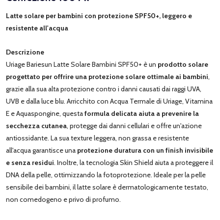
Latte solare per bambini con protezione SPF50+, leggero e
resistente all'acqua
Descrizione
Uriage Bariesun Latte Solare Bambini SPF50+ è un
prodotto solare
progettato per offrire una protezione solare ottimale ai bambini
,
grazie alla sua alta protezione contro i danni causati dai raggi UVA,
UVB e dalla luce blu. Arricchito con Acqua Termale di Uriage, Vitamina
E e Aquaspongine, questa
formula delicata aiuta a prevenire la
secchezza cutanea
, protegge dai danni cellulari e offre un'azione
antiossidante. La sua texture leggera, non grassa e resistente
all'acqua garantisce una
protezione duratura con un finish invisibile
e senza residui
. Inoltre, la tecnologia Skin Shield aiuta a proteggere il
DNA della pelle, ottimizzando la fotoprotezione. Ideale per la pelle
sensibile dei bambini, il latte solare è dermatologicamente testato,
non comedogeno e privo di profumo.