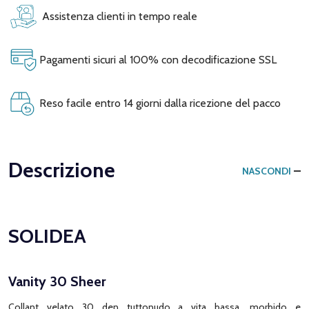
Assistenza clienti in tempo reale
Pagamenti sicuri al 100% con decodificazione SSL
Reso facile entro 14 giorni dalla ricezione del pacco
Descrizione
NASCONDI
SOLIDEA
Vanity 30 Sheer
Collant velato 30 den tuttonudo a vita bassa, morbido e