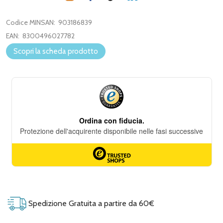
Codice MINSAN:
903186839
EAN:
8300496027782
Scopri la scheda prodotto
Spedizione Gratuita a partire da 60€