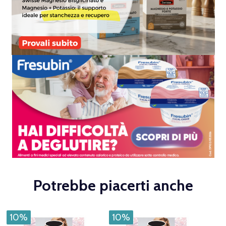
Potrebbe piacerti anche
10%
10%