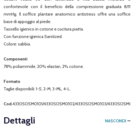
confortevole con il beneficio della compressione graduata 8/11
mmHg. Il soffice plantare anatomico antistress offre una soffice
base di appoggio al piede.
Tassello igienico in cotone e cucitura piatta.
Con funzione igienica Sanitized.
Colore: sabbia.
Componenti
78% poliammide, 20% elastan, 2% cotone.
Formato
Taglie disponibili: 1-S, 2-M, 3-ML, 4-L.
Cod.
4330SOSM0101/4330SOSM0102/4330SOSM0103/4330SOSM01
Dettagli
NASCONDI