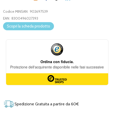
Codice MINSAN:
902697539
EAN:
8300496027393
Scopri la scheda prodotto
Spedizione Gratuita a partire da 60€