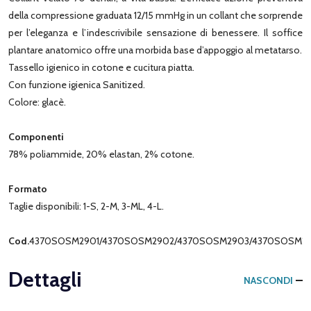
della compressione graduata 12/15 mmHg in un collant che sorprende
per l’eleganza e l’indescrivibile sensazione di benessere. Il soffice
plantare anatomico offre una morbida base d’appoggio al metatarso.
Tassello igienico in cotone e cucitura piatta.
Con funzione igienica Sanitized.
Colore: glacè.
Componenti
78% poliammide, 20% elastan, 2% cotone.
Formato
Taglie disponibili: 1-S, 2-M, 3-ML, 4-L.
Cod.
4370SOSM2901/4370SOSM2902/4370SOSM2903/4370SOSM2
Dettagli
NASCONDI