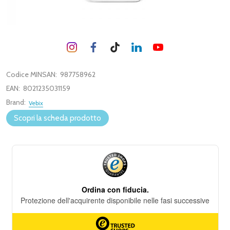
Codice MINSAN:
987758962
EAN:
8021235031159
Brand:
Vebix
Scopri la scheda prodotto