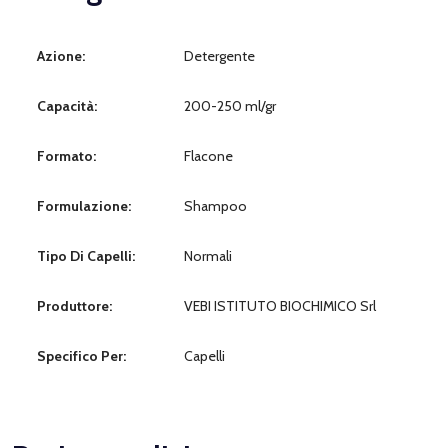
Azione:
Detergente
Capacità:
200-250 ml/gr
Formato:
Flacone
Formulazione:
Shampoo
Tipo Di Capelli:
Normali
Produttore:
VEBI ISTITUTO BIOCHIMICO Srl
Specifico Per:
Capelli