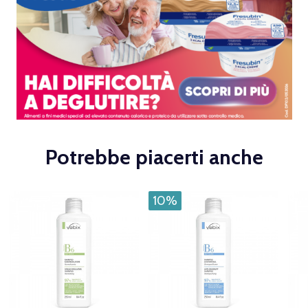
Potrebbe piacerti anche
10%