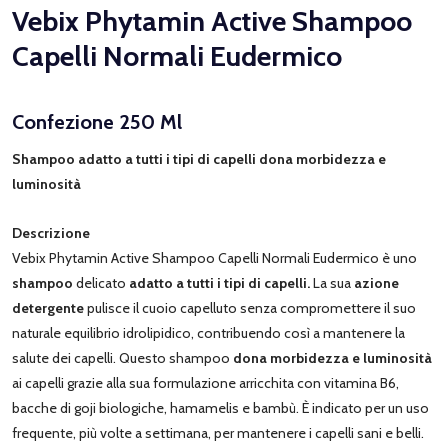
Vebix Phytamin Active Shampoo
Capelli Normali Eudermico
Confezione 250 Ml
Shampoo adatto a tutti i tipi di capelli dona morbidezza e
luminosità
Descrizione
Vebix Phytamin Active Shampoo Capelli Normali Eudermico è uno
shampoo
delicato
adatto a tutti i tipi di capelli.
La sua
azione
detergente
pulisce il cuoio capelluto senza compromettere il suo
naturale equilibrio idrolipidico, contribuendo così a mantenere la
salute dei capelli. Questo shampoo
dona morbidezza e luminosità
ai capelli grazie alla sua formulazione arricchita con vitamina B6,
bacche di goji biologiche, hamamelis e bambù. È indicato per un uso
frequente, più volte a settimana, per mantenere i capelli sani e belli.