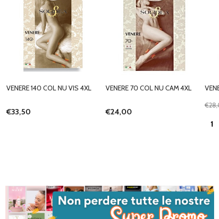
VENERE 140 COL NU VIS 4XL
VENERE 70 COL NU CAM 4XL
VENE
€28
€33,50
€24,00
Quan