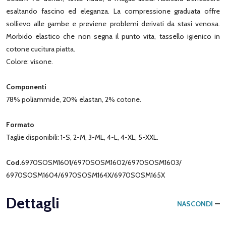
esaltando fascino ed eleganza. La compressione graduata offre
sollievo alle gambe e previene problemi derivati da stasi venosa.
Morbido elastico che non segna il punto vita, tassello igienico in
cotone cucitura piatta.
Colore: visone.
Componenti
78% poliammide, 20% elastan, 2% cotone.
Formato
Taglie disponibili: 1-S, 2-M, 3-ML, 4-L, 4-XL, 5-XXL.
Cod.
6970SOSM1601/6970SOSM1602/6970SOSM1603/
6970SOSM1604/6970SOSM164X/6970SOSM165X
Dettagli
NASCONDI