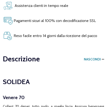
Assistenza clienti in tempo reale
Pagamenti sicuri al 100% con decodificazione SSL
Reso facile entro 14 giorni dalla ricezione del pacco
Descrizione
NASCONDI
SOLIDEA
Venere 70
Collant 70 denari, tutto nudo, a maglia liscia. Assicura benessere