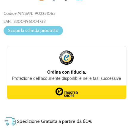
Codice MINSAN:
902251065
EAN:
8300496004738
Scopri la scheda prodotto
Spedizione Gratuita a partire da 60€