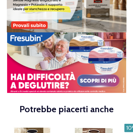
Potrebbe piacerti anche
1