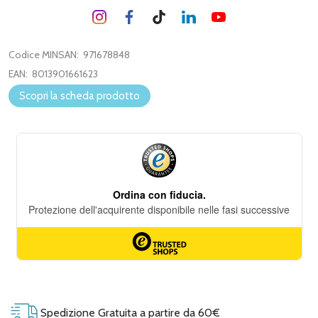
Codice MINSAN:
971678848
EAN:
8013901661623
Scopri la scheda prodotto
Spedizione Gratuita a partire da 60€