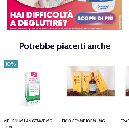
Potrebbe piacerti anche
10%
VIBURNUM LAN GEMME MG
FICO GEMME 100ML MG
FRA
30ML