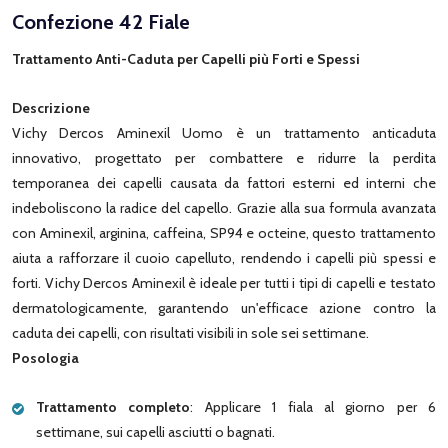
Confezione 42 Fiale
Trattamento Anti-Caduta per Capelli più Forti e Spessi
Descrizione
Vichy Dercos Aminexil Uomo è un trattamento anticaduta
innovativo, progettato per combattere e ridurre la perdita
temporanea dei capelli causata da fattori esterni ed interni che
indeboliscono la radice del capello. Grazie alla sua formula avanzata
con Aminexil, arginina, caffeina, SP94 e octeine, questo trattamento
aiuta a rafforzare il cuoio capelluto, rendendo i capelli più spessi e
forti. Vichy Dercos Aminexil è ideale per tutti i tipi di capelli e testato
dermatologicamente, garantendo un'efficace azione contro la
caduta dei capelli, con risultati visibili in sole sei settimane.
Posologia
Trattamento completo
: Applicare 1 fiala al giorno per 6
settimane, sui capelli asciutti o bagnati.