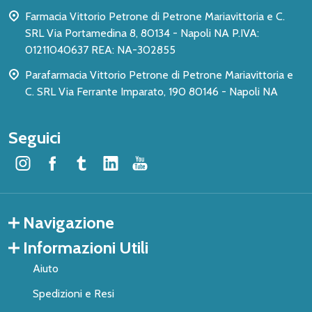
pagina
Farmacia Vittorio Petrone di Petrone Mariavittoria e C.
SRL Via Portamedina 8, 80134 - Napoli NA P.IVA:
01211040637 REA: NA-302855
Parafarmacia Vittorio Petrone di Petrone Mariavittoria e
C. SRL Via Ferrante Imparato, 190 80146 - Napoli NA
Seguici
Navigazione
Informazioni Utili
Aiuto
Spedizioni e Resi