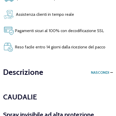
Assistenza clienti in tempo reale
Pagamenti sicuri al 100% con decodificazione SSL
Reso facile entro 14 giorni dalla ricezione del pacco
Descrizione
NASCONDI
CAUDALIE
Spray invisibile ad alta protezione