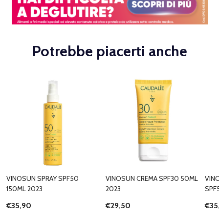
Potrebbe piacerti anche
VINOSUN SPRAY SPF50
VINOSUN CREMA SPF30 50ML
VIN
150ML 2023
2023
SPF
€35,90
€29,50
€35