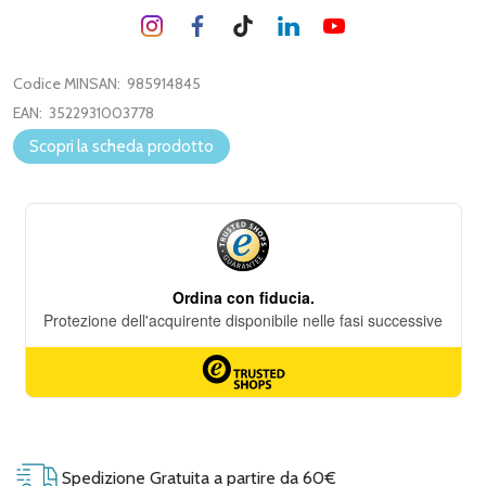
Codice MINSAN:
985914845
EAN:
3522931003778
Scopri la scheda prodotto
Spedizione Gratuita a partire da 60€