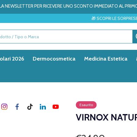
ALLA NEWSLETTER PER RICEVERE UNO SCONTO IMMEDIATO AL PRIM
🎁 SCOPRI LE SORPRESE DEL MESE →
olari 2026
Dermocosmetica
Medicina Estetica
Esaurito
VIRNOX NATU