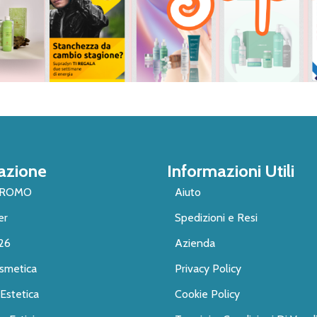
azione
Informazioni Utili
PROMO
Aiuto
er
Spedizioni e Resi
26
Azienda
smetica
Privacy Policy
Estetica
Cookie Policy