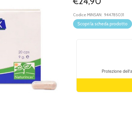
€24,90
Codice MINSAN:
944785031
Scopri la scheda prodotto