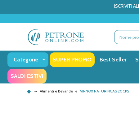
ISCRIVITI 
Ricerca
Categorie
SUPER PROMO
Best Seller
S
SALDI ESTIVI
Alimenti e Bevande
VIRNOX NATURINCAS 20CPS