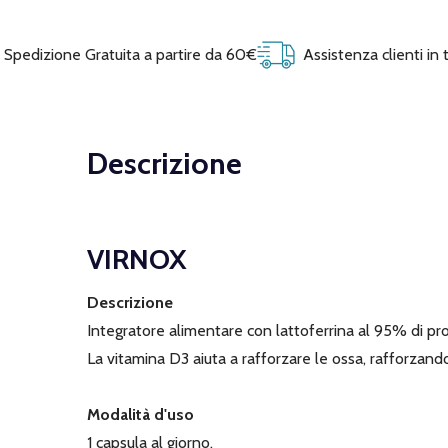
Spedizione Gratuita a partire da 60€
Assistenza clienti in
Descrizione
VIRNOX
Descrizione
Integratore alimentare con lattoferrina al 95% di pro
La vitamina D3 aiuta a rafforzare le ossa, rafforzando
Modalità d'uso
1 capsula al giorno.