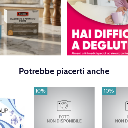
Potrebbe piacerti anche
10%
10%