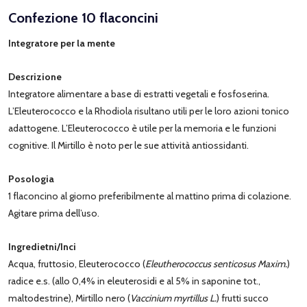
Confezione 10 flaconcini
Integratore per la mente
Descrizione
Integratore alimentare a base di estratti vegetali e fosfoserina.
L’Eleuterococco e la Rhodiola risultano utili per le loro azioni tonico
adattogene. L’Eleuterococco è utile per la memoria e le funzioni
cognitive. Il Mirtillo è noto per le sue attività antiossidanti.
Posologia
1 flaconcino al giorno preferibilmente al mattino prima di colazione.
Agitare prima dell’us​​​​​​​o.
Ingredietni/Inci
Acqua, fruttosio, Eleuterococco (
Eleutherococcus senticosus Maxim.
)
radice e.s. (allo 0,4% in eleuterosidi e al 5% in saponine tot.,
maltodestrine), Mirtillo nero (
Vaccinium myrtillus L.
) frutti succo