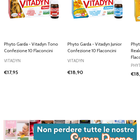
Phyto Garda - Vitadyn Tono
Phyto Garda - Vitadyn Junior
Phyt
Confezione 10 Flaconcini
Confezione 10 Flaconcini
Real
Flac
VITADYN
VITADYN
PHY
€17,95
€18,90
€18