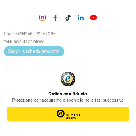
Codice MINSAN:
911969095
EAN:
8051490301001
Scopri la scheda prodotto