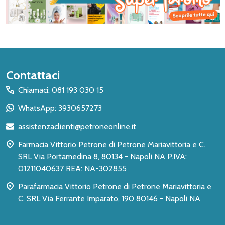
Inizio
Contattaci
del
Chiamaci: 081 193 030 15
piè
WhatsApp: 3930657273
di
assistenzaclienti@petroneonline.it
pagina
Farmacia Vittorio Petrone di Petrone Mariavittoria e C.
SRL Via Portamedina 8, 80134 - Napoli NA P.IVA:
01211040637 REA: NA-302855
Parafarmacia Vittorio Petrone di Petrone Mariavittoria e
C. SRL Via Ferrante Imparato, 190 80146 - Napoli NA