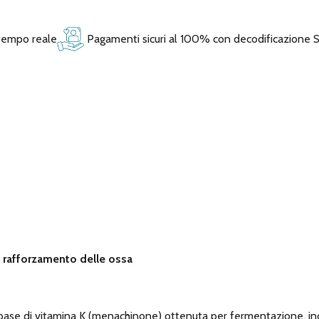
 tempo reale
Pagamenti sicuri al 100% con decodificazione 
e rafforzamento delle ossa
base di vitamina K (menachinone) ottenuta per fermentazione, in