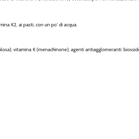
na K2, ai pasti, con un po' di acqua.
lulosa); vitamina K (menachinone); agenti antiagglomeranti: biossido di