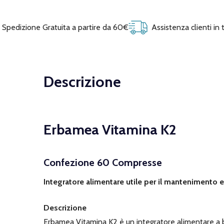
Spedizione Gratuita a partire da 60€
Assistenza clienti in
Descrizione
Erbamea Vitamina K2
Confezione 60 Compresse
Integratore alimentare utile per il mantenimento 
Descrizione
Erbamea Vitamina K2 è un integratore alimentare a 