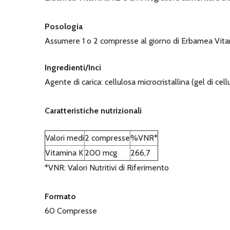
Posologia
Assumere 1 o 2 compresse al giorno di Erbamea Vitami
Ingredienti/Inci
Agente di carica: cellulosa microcristallina (gel di cel
Caratteristiche nutrizionali
Valori medi
2 compresse
%VNR*
Vitamina K
200 mcg
266,7
*VNR: Valori Nutritivi di Riferimento
Formato
60 Compresse