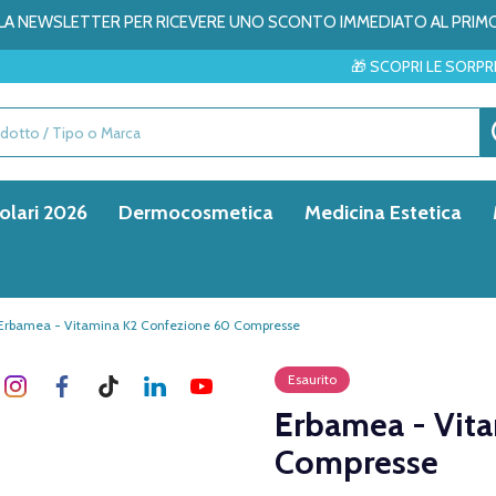
ALLA NEWSLETTER PER RICEVERE UNO SCONTO IMMEDIATO AL PRIM
🎁 SCOPRI LE SORPRESE DEL MESE →
olari 2026
Dermocosmetica
Medicina Estetica
Erbamea - Vitamina K2 Confezione 60 Compresse
Esaurito
Erbamea - Vit
Compresse