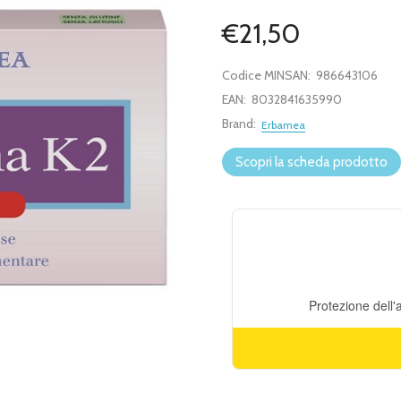
€21,50
Codice MINSAN:
986643106
EAN:
8032841635990
Brand:
Erbamea
Scopri la scheda prodotto