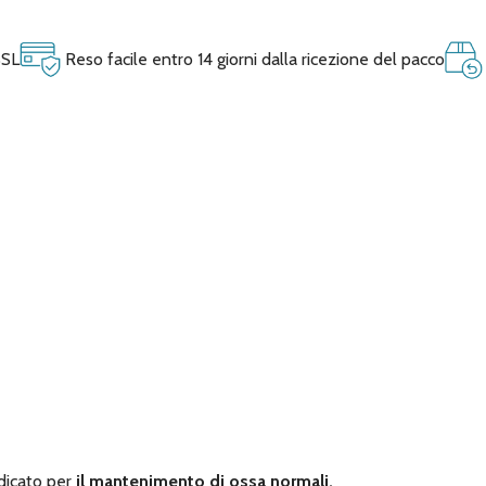
SSL
Reso facile entro 14 giorni dalla ricezione del pacco
dicato per
il mantenimento di ossa normali.