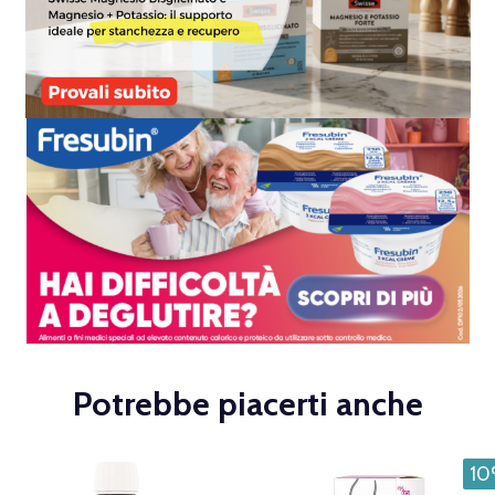
Potrebbe piacerti anche
1