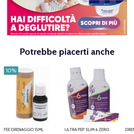
Potrebbe piacerti anche
10%
FEE DRENAGGIO 15ML
ULTRA PEP SLIM 6 ZERO
DRE