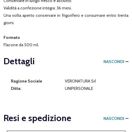
Conservare in luogo fresco e asciutto.
Validità a confezione integra: 36 mesi.
Una volta aperto conservare in frigorifero e consumare entro trenta
giorni.
Formato
Flacone da 500 ml.
Dettagli
NASCONDI
Ragione Sociale
VERONATURA Srl
Ditta:
UNIPERSONALE
Resi e spedizione
NASCONDI