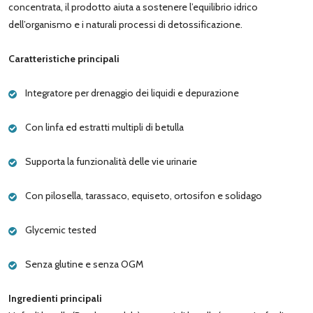
concentrata, il prodotto aiuta a sostenere l’equilibrio idrico
dell’organismo e i naturali processi di detossificazione.
Caratteristiche principali
Integratore per drenaggio dei liquidi e depurazione
Con linfa ed estratti multipli di betulla
Supporta la funzionalità delle vie urinarie
Con pilosella, tarassaco, equiseto, ortosifon e solidago
Glycemic tested
Senza glutine e senza OGM
Ingredienti principali