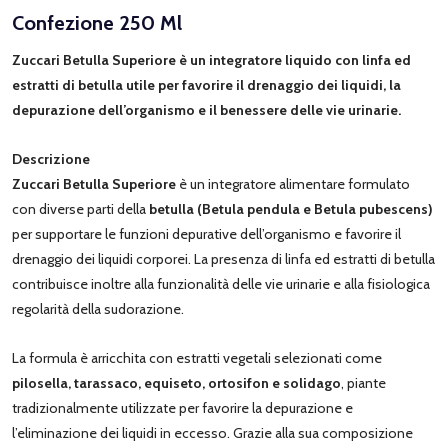
Confezione 250 Ml
Zuccari Betulla Superiore è un integratore liquido con linfa ed
estratti di betulla utile per favorire il drenaggio dei liquidi, la
depurazione dell’organismo e il benessere delle vie urinarie.
Descrizione
Zuccari Betulla Superiore
è un integratore alimentare formulato
con diverse parti della
betulla (Betula pendula e Betula pubescens)
per supportare le funzioni depurative dell’organismo e favorire il
drenaggio dei liquidi corporei. La presenza di linfa ed estratti di betulla
contribuisce inoltre alla funzionalità delle vie urinarie e alla fisiologica
regolarità della sudorazione.
La formula è arricchita con estratti vegetali selezionati come
pilosella, tarassaco, equiseto, ortosifon e solidago
, piante
tradizionalmente utilizzate per favorire la depurazione e
l’eliminazione dei liquidi in eccesso. Grazie alla sua composizione