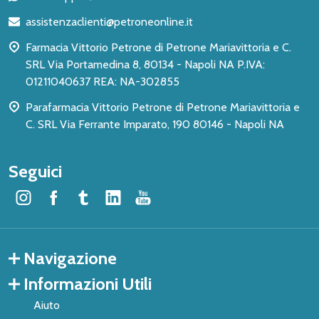
di
assistenzaclienti@petroneonline.it
pagina
Farmacia Vittorio Petrone di Petrone Mariavittoria e C.
SRL Via Portamedina 8, 80134 - Napoli NA P.IVA:
01211040637 REA: NA-302855
Parafarmacia Vittorio Petrone di Petrone Mariavittoria e
C. SRL Via Ferrante Imparato, 190 80146 - Napoli NA
Seguici
Navigazione
Informazioni Utili
Aiuto