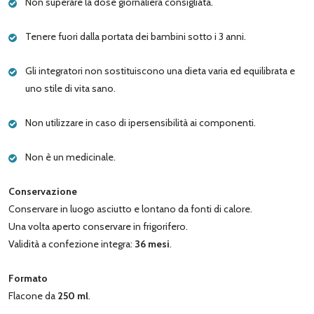
Non superare la dose giornaliera consigliata.
Tenere fuori dalla portata dei bambini sotto i 3 anni.
Gli integratori non sostituiscono una dieta varia ed equilibrata e
uno stile di vita sano.
Non utilizzare in caso di ipersensibilità ai componenti.
Non è un medicinale.
Conservazione
Conservare in luogo asciutto e lontano da fonti di calore.
Una volta aperto conservare in frigorifero.
Validità a confezione integra:
36 mesi
.
Formato
Flacone da
250 ml
.