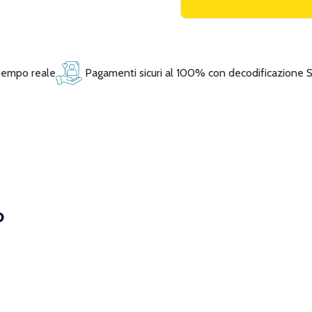
 tempo reale
Pagamenti sicuri al 100% con decodificazione 
o