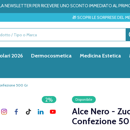
ALLA NEWSLETTER PER RICEVERE UNO SCONTO IMMEDIATO AL PRIM
🎁 SCOPRI LE SORPRESE DEL MESE → ✨
olari 2026
Dermocosmetica
Medicina Estetica
Confezione 500 Gr
2%
Disponibile
Alce Nero - Zu
Confezione 50