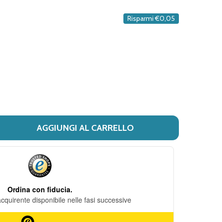
DESIDERI
Risparmi
€0,05
AGGIUNGI AL CARRELLO
I ALCE NERO - ZUCCHERO CANNA BIO CONFEZIONE 500 GR
ITÀ DI ALCE NERO - ZUCCHERO CANNA BIO CONFEZIONE 