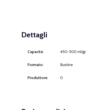
Dettagli
Capacità:
450-500 ml/gr
Formato:
Bustine
Produttore:
0