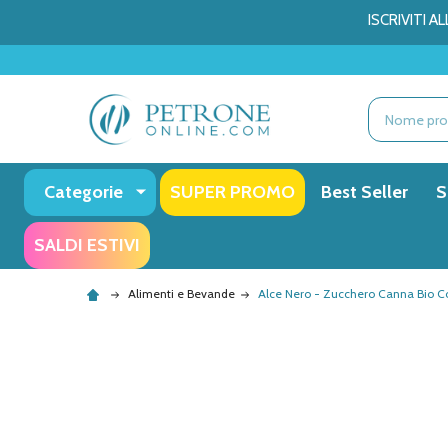
ISCRIVITI 
Ricerca
Categorie
SUPER PROMO
Best Seller
S
SALDI ESTIVI
Alimenti e Bevande
Alce Nero - Zucchero Canna Bio 