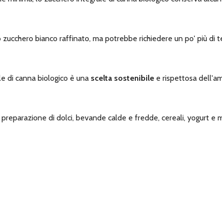
o zucchero bianco raffinato, ma potrebbe richiedere un po' più di
e di canna biologico è una
scelta sostenibile
e rispettosa dell'a
 preparazione di dolci, bevande calde e fredde, cereali, yogurt e m