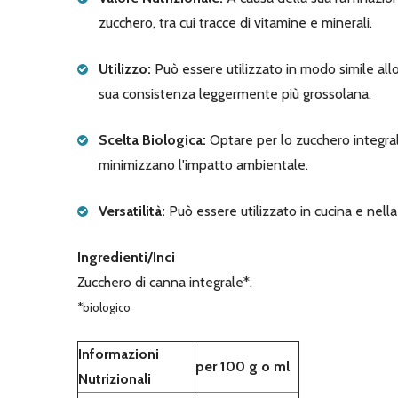
zucchero, tra cui tracce di vitamine e minerali.
Utilizzo:
Può essere utilizzato in modo simile all
sua consistenza leggermente più grossolana.
Scelta Biologica:
Optare per lo zucchero integral
minimizzano l'impatto ambientale.
Versatilità:
Può essere utilizzato in cucina e nella
Ingredienti/Inci
Zucchero di canna integrale*.
*biologico
Informazioni
per 100 g o ml
Nutrizionali