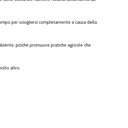
 tempo per sciogliersi completamente a causa della
mbiente, poiché promuove pratiche agricole che
olto altro.