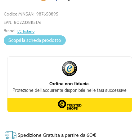
Codice MINSAN:
987658895
EAN:
8022328115176
Brand:
L'Erbolario
Scopri la scheda prodotto
Spedizione Gratuita a partire da 60€