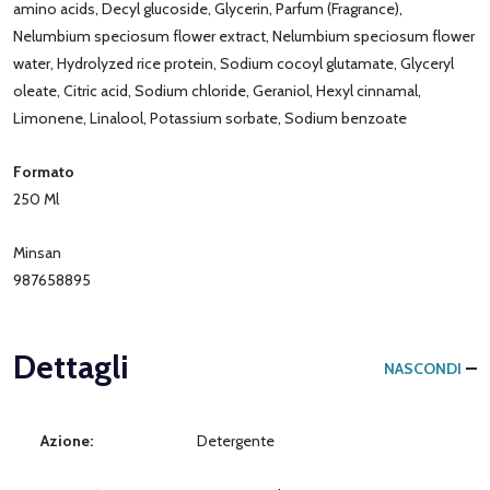
amino acids, Decyl glucoside, Glycerin, Parfum (Fragrance),
Nelumbium speciosum flower extract, Nelumbium speciosum flower
water, Hydrolyzed rice protein, Sodium cocoyl glutamate, Glyceryl
oleate, Citric acid, Sodium chloride, Geraniol, Hexyl cinnamal,
Limonene, Linalool, Potassium sorbate, Sodium benzoate
Formato
250 Ml
Minsan
987658895
Dettagli
NASCONDI
Azione:
Detergente