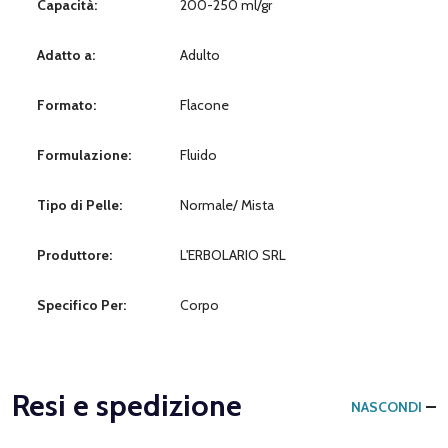
Capacità:
200-250 ml/gr
Adatto a:
Adulto
Formato:
Flacone
Formulazione:
Fluido
Tipo di Pelle:
Normale/ Mista
Produttore:
L'ERBOLARIO SRL
Specifico Per:
Corpo
Resi e spedizione
NASCONDI