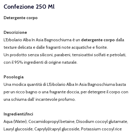
Confezione 250 Ml
Detergente corpo
Descrizione
L'Erbolario Alba In Asia Bagnoschiuma è un
detergente corpo
dalla
texture delicata e dalle fragranti note acquatiche e fiorite.
Un prodotto senza siliconi, parabeni, tensioattivi solfati e petrolati,
con il 95% ingredienti di origine naturale.
Posologia
Una modica quantità di L'Erbolario Alba In Asia Bagnoschiuma basta
per un ricco bagno o una fragrante doccia, per detergere il corpo con
una schiuma dall’ incantevole profumo.
Ingredienti/Inci
Aqua (Water), Cocamidopropyl betaine, Disodium cocoyl glutamate,
Lauryl glucoside, Caprylyl/capryl glucoside, Potassium cocoyl rice