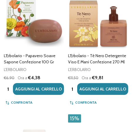
L'Erbolario - Papavero Soave
L'Erbolario - Tè Nero Detergente
Sapone Confezione 100 Gr
Viso E Mani Confezione 270 Ml
L'ERBOLARIO
L'ERBOLARIO
€4,38
€9,81
€6,90
Ora a
€11,50
Ora a
Quantità:
Quantità:
AGGIUNGI AL CARRELLO
AGGIUNGI AL CARRELLO
CONFRONTA
CONFRONTA
15%