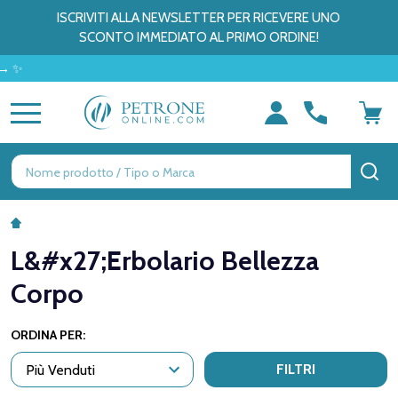
ISCRIVITI ALLA NEWSLETTER PER RICEVERE UNO
SCONTO IMMEDIATO AL PRIMO ORDINE!
MENU
Ricerca
CE
L&#x27;Erbolario Bellezza
Corpo
ORDINA PER:
FILTRI