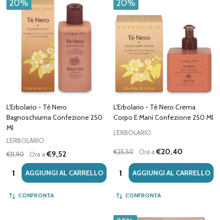
20%
20%
L'Erbolario - Tè Nero
L'Erbolario - Tè Nero Crema
Bagnoschiuma Confezione 250
Corpo E Mani Confezione 250 Ml
Ml
L'ERBOLARIO
L'ERBOLARIO
€20,40
€25,50
Ora a
€9,52
€11,90
Ora a
Quantità:
Quantità:
AGGIUNGI AL CARRELLO
AGGIUNGI AL CARRELLO
CONFRONTA
CONFRONTA