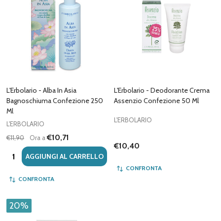
L'Erbolario - Alba In Asia
L'Erbolario - Deodorante Crema
Bagnoschiuma Confezione 250
Assenzio Confezione 50 Ml
Ml
L'ERBOLARIO
L'ERBOLARIO
€10,71
€11,90
Ora a
€10,40
Quantità:
AGGIUNGI AL CARRELLO
CONFRONTA
CONFRONTA
20%