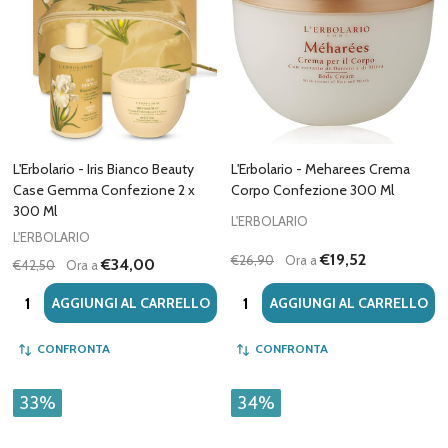
L'Erbolario - Iris Bianco Beauty
L'Erbolario - Meharees Crema
Case Gemma Confezione 2 x
Corpo Confezione 300 Ml
300 Ml
L'ERBOLARIO
L'ERBOLARIO
€19,52
€26,90
Ora a
€34,00
€42,50
Ora a
Quantità:
Quantità:
AGGIUNGI AL CARRELLO
AGGIUNGI AL CARRELLO
CONFRONTA
CONFRONTA
33%
34%