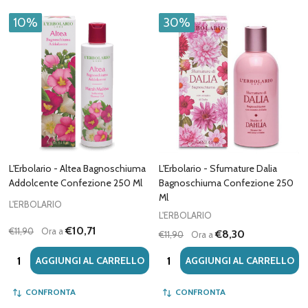
10%
30%
L'Erbolario - Altea Bagnoschiuma
L'Erbolario - Sfumature Dalia
Addolcente Confezione 250 Ml
Bagnoschiuma Confezione 250
Ml
L'ERBOLARIO
L'ERBOLARIO
€10,71
€11,90
Ora a
€8,30
€11,90
Ora a
Quantità:
Quantità:
AGGIUNGI AL CARRELLO
AGGIUNGI AL CARRELLO
CONFRONTA
CONFRONTA