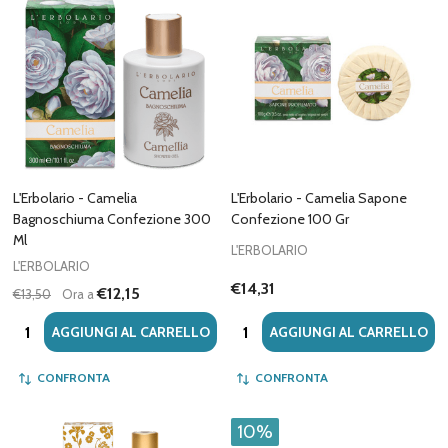
L'Erbolario - Camelia
L'Erbolario - Camelia Sapone
Bagnoschiuma Confezione 300
Confezione 100 Gr
Ml
L'ERBOLARIO
L'ERBOLARIO
€14,31
€12,15
€13,50
Ora a
Quantità:
Quantità:
AGGIUNGI AL CARRELLO
AGGIUNGI AL CARRELLO
CONFRONTA
CONFRONTA
10%