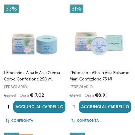
33%
31%
L'Erbolario - Alba In Asia Crema
L'Erbolario - Alba In Asia Balsamo
Corpo Confezione 250 Ml
Mani Confezione 75 Ml
L'ERBOLARIO
L'ERBOLARIO
€17,02
€8,91
€25,50
Ora a
€12,90
Ora a
Quantità:
Quantità:
AGGIUNGI AL CARRELLO
AGGIUNGI AL CARRELLO
CONFRONTA
CONFRONTA