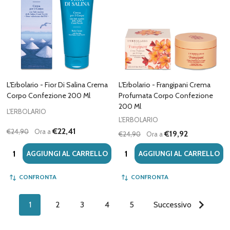
L'Erbolario - Fior Di Salina Crema
L'Erbolario - Frangipani Crema
Corpo Confezione 200 Ml
Profumata Corpo Confezione
200 Ml
L'ERBOLARIO
L'ERBOLARIO
€22,41
€24,90
Ora a
€19,92
€24,90
Ora a
Quantità:
Quantità:
AGGIUNGI AL CARRELLO
AGGIUNGI AL CARRELLO
CONFRONTA
CONFRONTA
1
2
3
4
5
Successivo