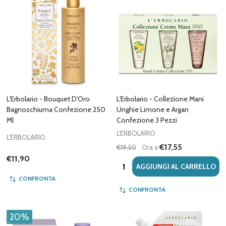
L'Erbolario - Bouquet D'Oro
L'Erbolario - Collezione Mani
Bagnoschiuma Confezione 250
Unghie Limone e Argan
Ml
Confezione 3 Pezzi
L'ERBOLARIO
L'ERBOLARIO
€17,55
€19,50
Ora a
€11,90
Quantità:
AGGIUNGI AL CARRELLO
CONFRONTA
CONFRONTA
20%