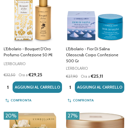
L'Erbolario - Bouquet D'Oro
L'Erbolario - Fior Di Salina
Profumo Confezione 50 Ml
Oleoscrub Corpo Confezione
500 Gr
L'ERBOLARIO
L'ERBOLARIO
€29,25
€32,50
Ora a
€25,11
€27,90
Ora a
Quantità:
Quantità:
AGGIUNGI AL CARRELLO
AGGIUNGI AL CARRELLO
CONFRONTA
CONFRONTA
20%
27%