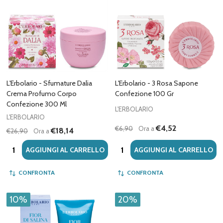
L'Erbolario - Sfumature Dalia
L'Erbolario - 3 Rosa Sapone
Crema Profumo Corpo
Confezione 100 Gr
Confezione 300 Ml
L'ERBOLARIO
L'ERBOLARIO
€4,52
€6,90
Ora a
€18,14
€26,90
Ora a
Quantità:
Quantità:
AGGIUNGI AL CARRELLO
AGGIUNGI AL CARRELLO
CONFRONTA
CONFRONTA
10%
20%