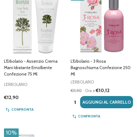
L'Erbolario - Assenzio Crema
L'Erbolario - 3 Rosa
Mani Idratante Emolliente
Bagnoschiuma Confezione 250
Confezione 75 Ml
Ml
L'ERBOLARIO
L'ERBOLARIO
€10,12
€11,90
Ora a
€12,90
Quantità:
AGGIUNGI AL CARRELLO
CONFRONTA
CONFRONTA
10%