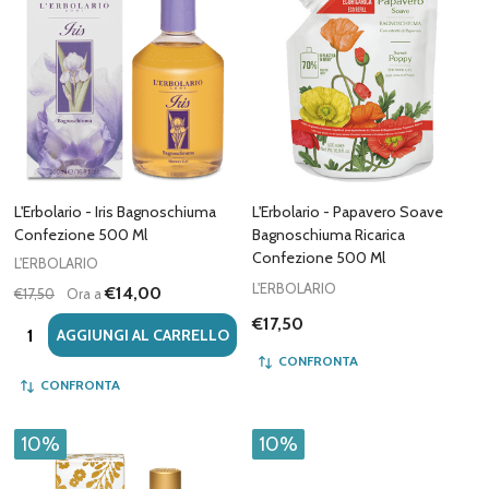
L'Erbolario - Iris Bagnoschiuma
L'Erbolario - Papavero Soave
Confezione 500 Ml
Bagnoschiuma Ricarica
Confezione 500 Ml
L'ERBOLARIO
L'ERBOLARIO
€14,00
€17,50
Ora a
€17,50
Quantità:
AGGIUNGI AL CARRELLO
CONFRONTA
CONFRONTA
10%
10%