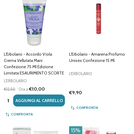
L'Erbolario - Accordo Viola
L'Erbolario - Amarena Profumo
Crema Vellutata Mani
Unisex Confezione 15 Ml
Confezione 75 Ml Edizione
Limitata ESAURIMENTO SCORTE
L'ERBOLARIO
L'ERBOLARIO
€10,00
€12,50
Ora a
€9,90
Quantità:
AGGIUNGI AL CARRELLO
CONFRONTA
CONFRONTA
15%