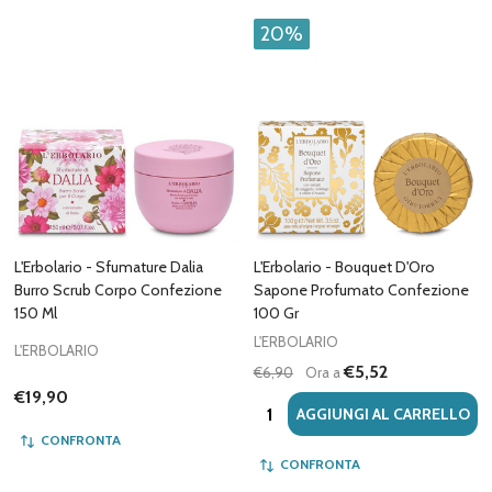
20%
L'Erbolario - Sfumature Dalia
L'Erbolario - Bouquet D'Oro
Burro Scrub Corpo Confezione
Sapone Profumato Confezione
150 Ml
100 Gr
L'ERBOLARIO
L'ERBOLARIO
€5,52
€6,90
Ora a
€19,90
Quantità:
AGGIUNGI AL CARRELLO
CONFRONTA
CONFRONTA