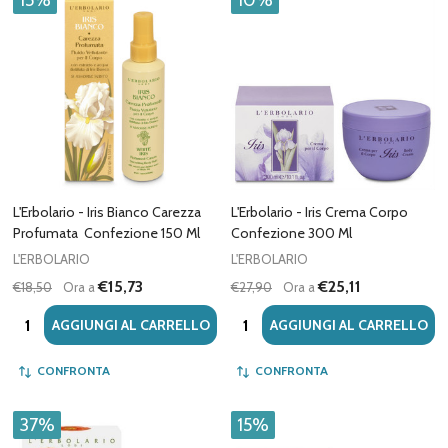
15%
10%
L'Erbolario - Iris Bianco Carezza
L'Erbolario - Iris Crema Corpo
Profumata Confezione 150 Ml
Confezione 300 Ml
L'ERBOLARIO
L'ERBOLARIO
€15,73
€25,11
€18,50
Ora a
€27,90
Ora a
Quantità:
Quantità:
AGGIUNGI AL CARRELLO
AGGIUNGI AL CARRELLO
CONFRONTA
CONFRONTA
37%
15%