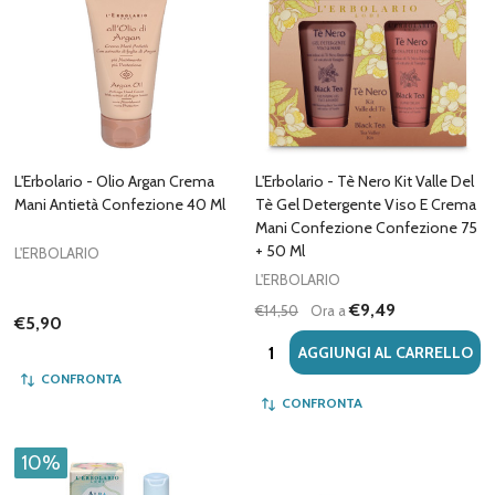
L'Erbolario - Olio Argan Crema
L'Erbolario - Tè Nero Kit Valle Del
Mani Antietà Confezione 40 Ml
Tè Gel Detergente Viso E Crema
Mani Confezione Confezione 75
+ 50 Ml
L'ERBOLARIO
L'ERBOLARIO
€9,49
€14,50
Ora a
€5,90
Quantità:
AGGIUNGI AL CARRELLO
CONFRONTA
CONFRONTA
10%