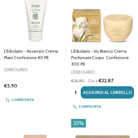
L'Erbolario - Assenzio Crema
L'Erbolario - Iris Bianco Crema
Mani Confezione 40 Ml
Profumata Corpo Confezione
300 Ml
L'ERBOLARIO
L'ERBOLARIO
€22,87
€26,90
Ora a
€5,90
Quantità:
AGGIUNGI AL CARRELLO
CONFRONTA
CONFRONTA
35%