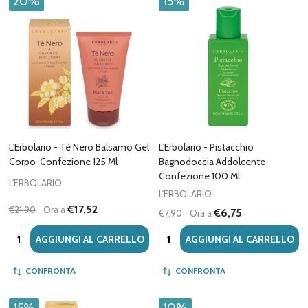
20%
15%
L'Erbolario - Tè Nero Balsamo Gel
L'Erbolario - Pistacchio
Corpo Confezione 125 Ml
Bagnodoccia Addolcente
Confezione 100 Ml
L'ERBOLARIO
L'ERBOLARIO
€17,52
€21,90
Ora a
€6,75
€7,90
Ora a
Quantità:
Quantità:
AGGIUNGI AL CARRELLO
AGGIUNGI AL CARRELLO
CONFRONTA
CONFRONTA