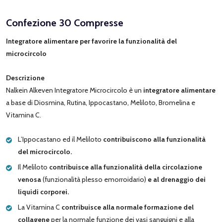
Confezione 30 Compresse
Integratore alimentare per favorire la funzionalità del
microcircolo
Descrizione
Nalkein Alkeven Integratore Microcircolo è un
integratore alimentare
a base di Diosmina, Rutina, Ippocastano, Meliloto, Bromelina e
Vitamina C.
L’Ippocastano ed il Meliloto
contribuiscono alla funzionalità
del microcircolo.
Il Meliloto
contribuisce alla funzionalità della circolazione
venosa
(funzionalità plesso emorroidario)
e al drenaggio dei
liquidi corporei.
La Vitamina C
contribuisce alla normale formazione del
collagene
per la normale funzione dei vasi sanguigni e alla