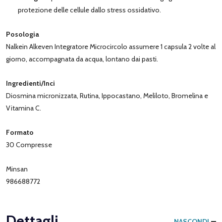
protezione delle cellule dallo stress ossidativo.
Posologia
Nalkein Alkeven Integratore Microcircolo assumere 1 capsula 2 volte al
giorno, accompagnata da acqua, lontano dai pasti.
Ingredienti/Inci
Diosmina micronizzata, Rutina, Ippocastano, Meliloto, Bromelina e
Vitamina C.
Formato
30 Compresse
Minsan
986688772
Dettagli
NASCONDI