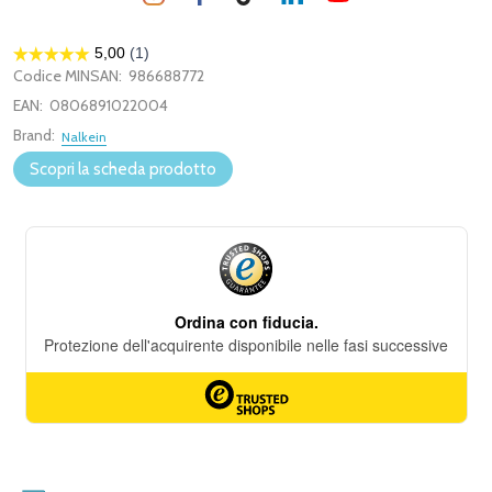
Codice MINSAN:
986688772
EAN:
0806891022004
Brand:
Nalkein
Scopri la scheda prodotto