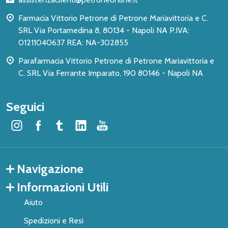
pagina
Farmacia Vittorio Petrone di Petrone Mariavittoria e C.
SRL Via Portamedina 8, 80134 - Napoli NA P.IVA:
01211040637 REA: NA-302855
Parafarmacia Vittorio Petrone di Petrone Mariavittoria e
C. SRL Via Ferrante Imparato, 190 80146 - Napoli NA
Seguici
Navigazione
Informazioni Utili
Aiuto
Spedizioni e Resi